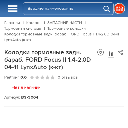
Главная
Каталог
ЗАПАСНЫЕ ЧАСТИ
Тормозная система
Тормозные колодки
Колодки тормозные задн. бараб. FORD Focus II 1.4-2.0D 04-11
LynxAuto (к-кт)
Колодки тормозные задн.
бараб. FORD Focus II 1.4-2.0D
04-11 LynxAuto (к-кт)
Рейтинг
0.0
0 отзывов
Нет в наличии
Артикул:
BS-3004