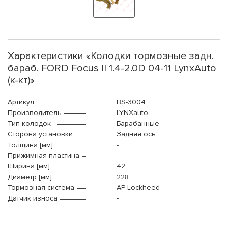
Характеристики «Колодки тормозные задн.
бараб. FORD Focus II 1.4-2.0D 04-11 LynxAuto
(к-кт)»
Артикул
BS-3004
Производитель
LYNXauto
Тип колодок
Барабанные
Сторона установки
Задняя ось
Толщина [мм]
-
Прижимная пластина
-
Ширина [мм]
42
Диаметр [мм]
228
Тормозная система
AP-Lockheed
Датчик износа
-