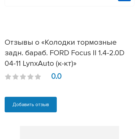
Отзывы о «Колодки тормозные
задн. бараб. FORD Focus II 1.4-2.0D
04-11 LynxAuto (к-кт)»
0.0
Добавить отзыв