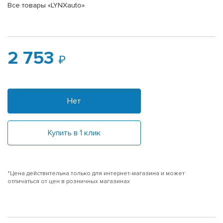
Все товары «LYNXauto»
2 753
Нет
Купить в 1 клик
*Цена действительна только для интернет-магазина и может
отличаться от цен в розничных магазинах