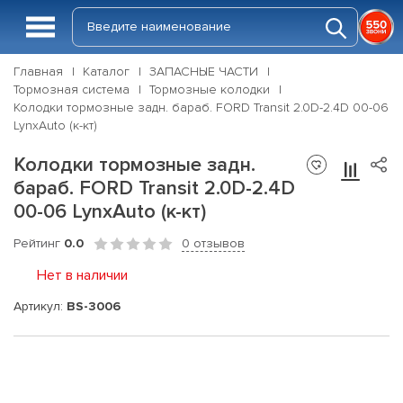
Главная
Каталог
ЗАПАСНЫЕ ЧАСТИ
Тормозная система
Тормозные колодки
Колодки тормозные задн. бараб. FORD Transit 2.0D-2.4D 00-06
LynxAuto (к-кт)
Колодки тормозные задн.
бараб. FORD Transit 2.0D-2.4D
00-06 LynxAuto (к-кт)
Рейтинг
0.0
0 отзывов
Нет в наличии
Артикул:
BS-3006