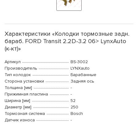
Характеристики «Колодки тормозные задн.
бараб. FORD Transit 2.2D-3.2 06> LynxAuto
(к-кт)»
Артикул
BS-3002
Производитель
LYNXauto
Тип колодок
Барабанные
Сторона установки
Задняя ось
Толщина [мм]
-
Прижимная пластина
-
Ширина [мм]
52
Диаметр [мм]
250
Тормозная система
Bosch
Датчик износа
-