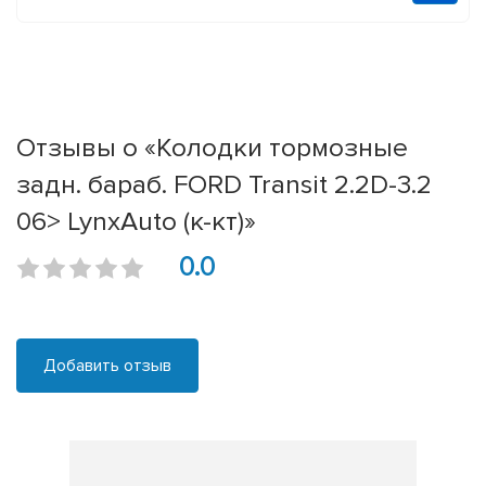
Отзывы о «Колодки тормозные
задн. бараб. FORD Transit 2.2D-3.2
06> LynxAuto (к-кт)»
0.0
Добавить отзыв