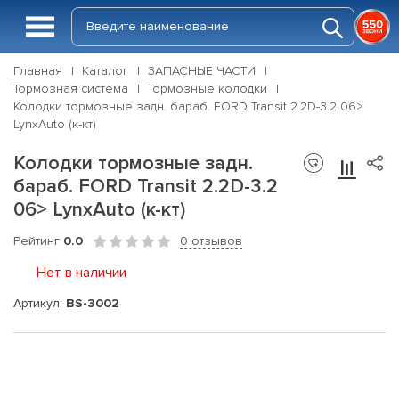
Главная
Каталог
ЗАПАСНЫЕ ЧАСТИ
Тормозная система
Тормозные колодки
Колодки тормозные задн. бараб. FORD Transit 2.2D-3.2 06>
LynxAuto (к-кт)
Колодки тормозные задн.
бараб. FORD Transit 2.2D-3.2
06> LynxAuto (к-кт)
Рейтинг
0.0
0 отзывов
Нет в наличии
Артикул:
BS-3002