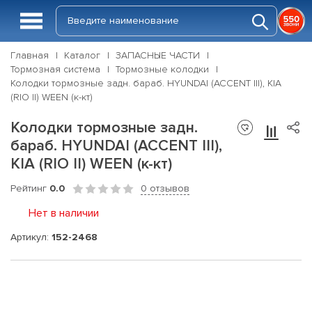
Главная
Каталог
ЗАПАСНЫЕ ЧАСТИ
Тормозная система
Тормозные колодки
Колодки тормозные задн. бараб. HYUNDAI (ACCENT III), KIA
(RIO II) WEEN (к-кт)
Колодки тормозные задн.
бараб. HYUNDAI (ACCENT III),
KIA (RIO II) WEEN (к-кт)
Рейтинг
0.0
0 отзывов
Нет в наличии
Артикул:
152-2468