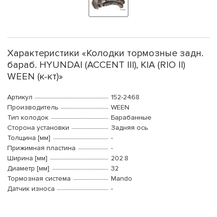
Характеристики «Колодки тормозные задн.
бараб. HYUNDAI (ACCENT III), KIA (RIO II)
WEEN (к-кт)»
Артикул
152-2468
Производитель
WEEN
Тип колодок
Барабанные
Сторона установки
Задняя ось
Толщина [мм]
-
Прижимная пластина
-
Ширина [мм]
202.8
Диаметр [мм]
32
Тормозная система
Mando
Датчик износа
-