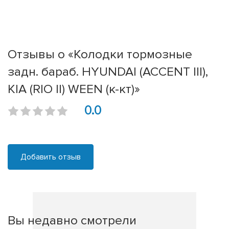
Отзывы о «Колодки тормозные
задн. бараб. HYUNDAI (ACCENT III),
KIA (RIO II) WEEN (к-кт)»
0.0
Добавить отзыв
Вы недавно смотрели