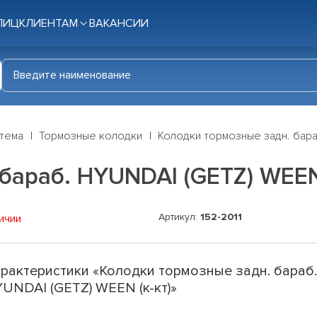
ЛИЦ
КЛИЕНТАМ
ВАКАНСИИ
стема
Тормозные колодки
Колодки тормозные задн. бара
бараб. HYUNDAI (GETZ) WEEN 
Артикул:
152-2011
ичии
рактеристики «Колодки тормозные задн. бараб
UNDAI (GETZ) WEEN (к-кт)»