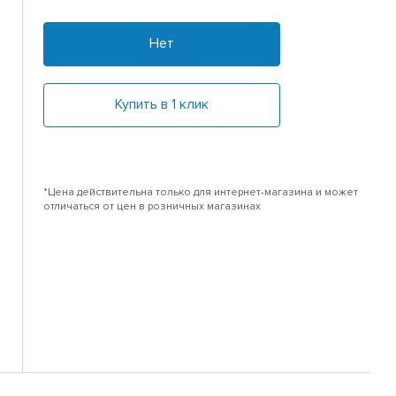
Нет
Купить в 1 клик
*Цена действительна только для интернет-магазина и может
отличаться от цен в розничных магазинах