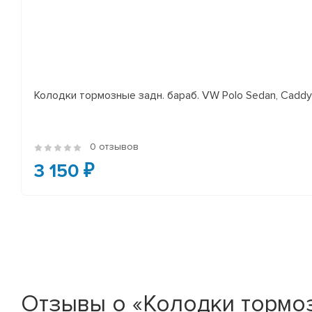
Колодки тормозные задн. бараб. VW Polo Sedan, Cadd
0 отзывов
3 150 ₽
Отзывы о «Колодки тормоз