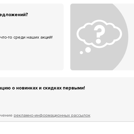
редложений?
что-то среди наших акций!
цию о новинках и скидках первыми!
учение
рекламно-информационных рассылок