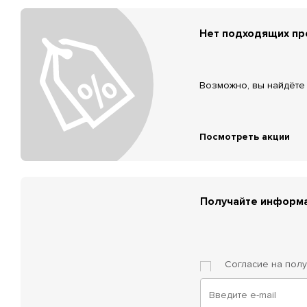
Нет подходящих п
Возможно, вы найдёте 
Посмотреть акции
Получайте информа
Согласие на пол