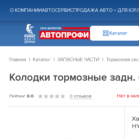
О КОМПАНИИ
АВТОСЕРВИС
ПРОДАЖА АВТО
ДЛЯ ЮР.
Каталог
Главная
Каталог
ЗАПАСНЫЕ ЧАСТИ
Тормозная си
Колодки тормозные задн. 
Нет в нал
Рейтинг
0.0
0 отзывов
Ха
HY