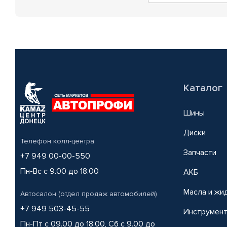
Каталог
Шины
Диски
Телефон колл-центра
Запчасти
+7 949 00-00-550
Пн-Вс с 9.00 до 18.00
АКБ
Масла и жи
Автосалон (отдел продаж автомобилей)
+7 949 503-45-55
Инструмен
Пн-Пт с 09.00 до 18.00, Сб с 9.00 до