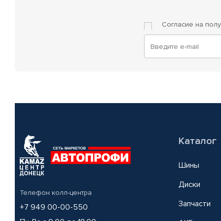
Согласие на пол
Каталог
Шины
Диски
Телефон колл-центра
Запчасти
+7 949 00-00-550