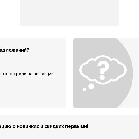
редложений?
что-то среди наших акций!
цию о новинках и скидках первыми!