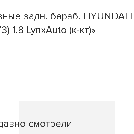
ые задн. бараб. HYUNDAI H-1
) 1.8 LynxAuto (к-кт)»
давно смотрели