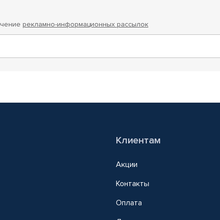
учение
рекламно-информационных рассылок
Клиентам
Акции
Контакты
Оплата