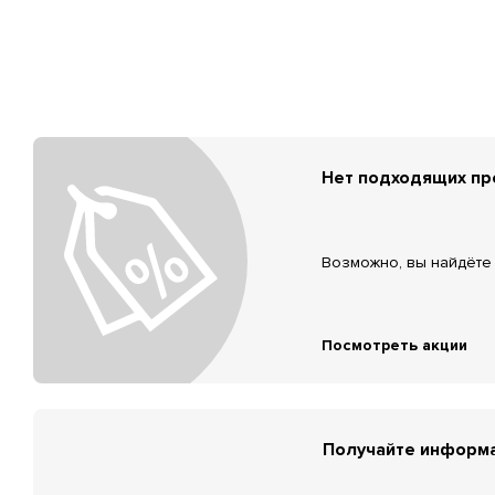
Нет подходящих п
Возможно, вы найдёте 
Посмотреть акции
Получайте информа