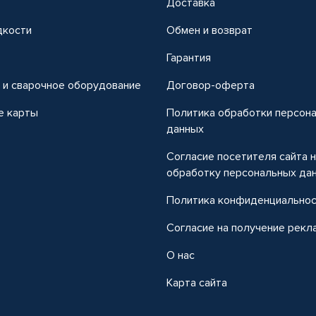
Доставка
дкости
Обмен и возврат
т
Гарантия
 и сварочное оборудование
Договор-оферта
е карты
Политика обработки персон
данных
Согласие посетителя сайта 
обработку персональных да
Политика конфиденциально
Согласие на получение рекл
О нас
Карта сайта