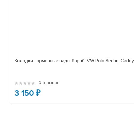
Колодки тормозные задн. бараб. VW Polo Sedan, Cadd
0 отзывов
3 150 ₽