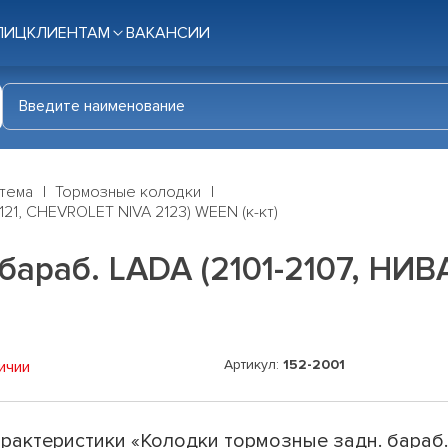
ЛИЦ
КЛИЕНТАМ
ВАКАНСИИ
стема
Тормозные колодки
121, CHEVROLET NIVA 2123) WEEN (к-кт)
бараб. LADA (2101-2107, НИВ
Артикул:
152-2001
ичии
рактеристики «Колодки тормозные задн. бараб