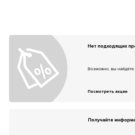
Нет подходящих п
Возможно, вы найдёте 
Посмотреть акции
Получайте информа