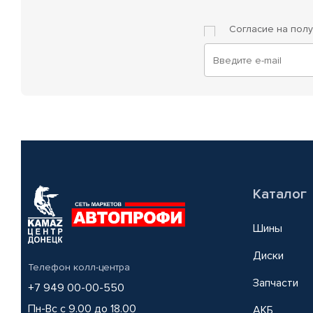
Согласие на пол
Каталог
Шины
Диски
Телефон колл-центра
Запчасти
+7 949 00-00-550
Пн-Вс с 9.00 до 18.00
АКБ