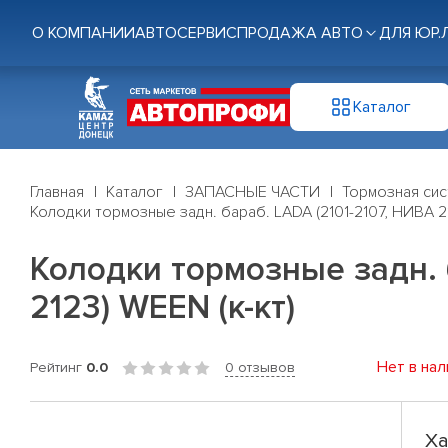
О КОМПАНИИ
АВТОСЕРВИС
ПРОДАЖА АВТО
ДЛЯ ЮР.
Каталог
Главная
Каталог
ЗАПАСНЫЕ ЧАСТИ
Тормозная си
Колодки тормозные задн. бараб. LADA (2101-2107, НИВА 2
Колодки тормозные задн. 
2123) WEEN (к-кт)
Нет в нал
Рейтинг
0.0
0 отзывов
Ха