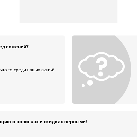
редложений?
что-то среди наших акций!
цию о новинках и скидках первыми!