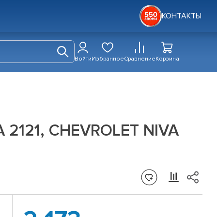
КОНТАКТЫ
Войти
Избранное
Сравнение
Корзина
А 2121, CHEVROLET NIVA
.