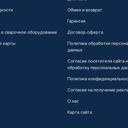
дкости
Обмен и возврат
т
Гарантия
 и сварочное оборудование
Договор-оферта
е карты
Политика обработки персон
данных
Согласие посетителя сайта 
обработку персональных да
Политика конфиденциально
Согласие на получение рекл
О нас
Карта сайта