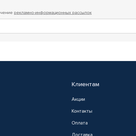
учение
рекламно-информационных рассылок
Клиентам
Акции
Контакты
Оплата
Доставка