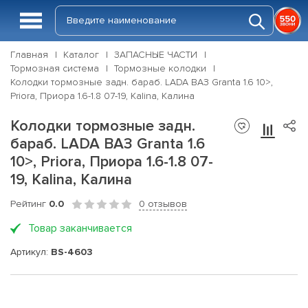
Главная
Каталог
ЗАПАСНЫЕ ЧАСТИ
Тормозная система
Тормозные колодки
Колодки тормозные задн. бараб. LADA ВАЗ Granta 1.6 10>,
Priora, Приора 1.6-1.8 07-19, Kalina, Калина
Колодки тормозные задн.
бараб. LADA ВАЗ Granta 1.6
10>, Priora, Приора 1.6-1.8 07-
19, Kalina, Калина
Рейтинг
0.0
0 отзывов
Товар заканчивается
Артикул:
BS-4603