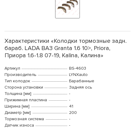
Характеристики «Колодки тормозные задн.
бараб. LADA ВАЗ Granta 1.6 10>, Priora,
Приора 1.6-1.8 07-19, Kalina, Калина»
Артикул
BS-4603
Производитель
LYNXauto
Тип колодок
Барабанные
Сторона установки
Задняя ось
Толщина [мм]
-
Прижимная пластина
-
Ширина [мм]
41
Диаметр [мм]
200
Тормозная система
-
Датчик износа
-