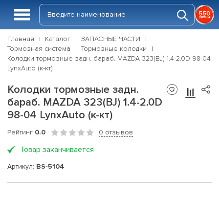
Главная
Каталог
ЗАПАСНЫЕ ЧАСТИ
Тормозная система
Тормозные колодки
Колодки тормозные задн. бараб. MAZDA 323(BJ) 1.4-2.0D 98-04
LynxAuto (к-кт)
Колодки тормозные задн.
бараб. MAZDA 323(BJ) 1.4-2.0D
98-04 LynxAuto (к-кт)
Рейтинг
0.0
0 отзывов
Товар заканчивается
Артикул:
BS-5104