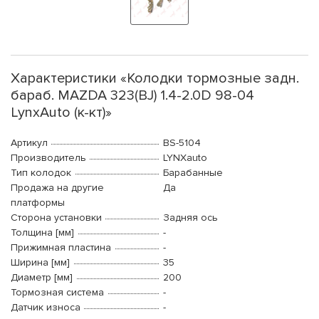
Характеристики «Колодки тормозные задн.
бараб. MAZDA 323(BJ) 1.4-2.0D 98-04
LynxAuto (к-кт)»
Артикул
BS-5104
Производитель
LYNXauto
Тип колодок
Барабанные
Продажа на другие
Да
платформы
Сторона установки
Задняя ось
Толщина [мм]
-
Прижимная пластина
-
Ширина [мм]
35
Диаметр [мм]
200
Тормозная система
-
Датчик износа
-