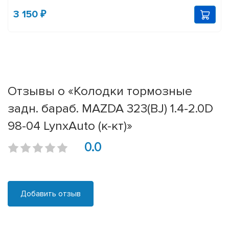
3 150 ₽
Отзывы о «Колодки тормозные
задн. бараб. MAZDA 323(BJ) 1.4-2.0D
98-04 LynxAuto (к-кт)»
0.0
Добавить отзыв