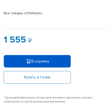
Все товары «LYNXauto»
1 555
В корзину
Купить в 1 клик
*Цена действительна только для интернет-магазина и может
отличаться от цен в розничных магазинах