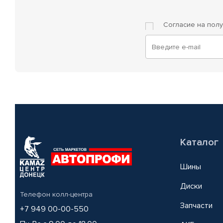
Согласие на пол
Каталог
Шины
Диски
Телефон колл-центра
Запчасти
+7 949 00-00-550