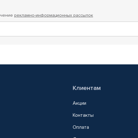
учение
рекламно-информационных рассылок
Клиентам
Акции
Контакты
Оплата