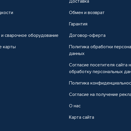
Доставка
дкости
Обмен и возврат
т
Гарантия
 и сварочное оборудование
Договор-оферта
е карты
Политика обработки персон
данных
Согласие посетителя сайта 
обработку персональных да
Политика конфиденциально
Согласие на получение рекл
О нас
Карта сайта