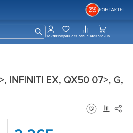
КОНТАКТЫ
Войти
Избранное
Сравнение
Корзина
 INFINITI EX, QX50 07>, G,
.