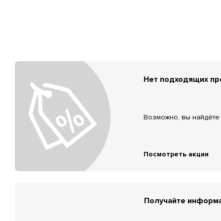
Нет подходящих п
Возможно, вы найдёте 
Посмотреть акции
Получайте информа