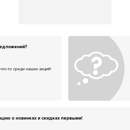
редложений?
что-то среди наших акций!
цию о новинках и скидках первыми!