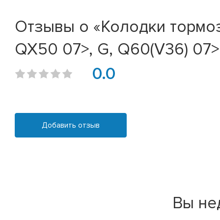
Отзывы о «Колодки тормозн
QX50 07>, G, Q60(V36) 07>,
0.0
Добавить отзыв
Вы не