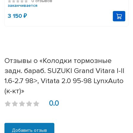
0 отзывов
заканчивается
3 150 ₽
Отзывы о «Колодки тормозные
задн. бараб. SUZUKI Grand Vitara I-II
1.6-2.7 98>, Vitata 2.0 95-98 LynxAuto
(к-кт)»
0.0
Добавить отзыв