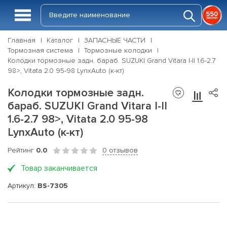
Главная
Каталог
ЗАПАСНЫЕ ЧАСТИ
Тормозная система
Тормозные колодки
Колодки тормозные задн. бараб. SUZUKI Grand Vitara I-II 1.6-2.7
98>, Vitata 2.0 95-98 LynxAuto (к-кт)
Колодки тормозные задн.
бараб. SUZUKI Grand Vitara I-II
1.6-2.7 98>, Vitata 2.0 95-98
LynxAuto (к-кт)
Рейтинг
0.0
0 отзывов
Товар заканчивается
Артикул:
BS-7305