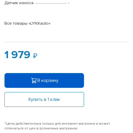
Датчик износа
-
Все товары «LYNXauto»
1 979
В корзину
Купить в 1 клик
*Цена действительна только для интернет-магазина и может
отличаться от цен в розничных магазинах