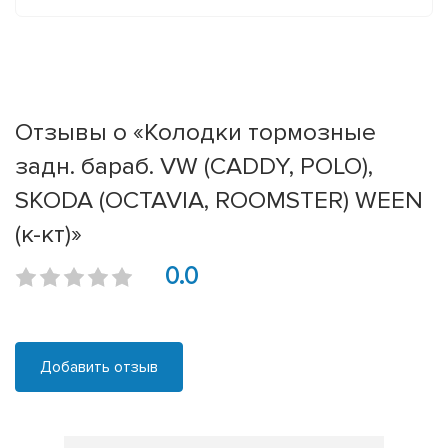
Отзывы о «Колодки тормозные
задн. бараб. VW (CADDY, POLO),
SKODA (OCTAVIA, ROOMSTER) WEEN
(к-кт)»
0.0
Добавить отзыв