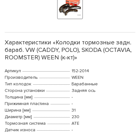
Характеристики «Колодки тормозные задн.
бараб. VW (CADDY, POLO), SKODA (OCTAVIA,
ROOMSTER) WEEN (к-кт)»
Артикул
152-2014
Производитель
WEEN
Тип колодок
Барабанные
Сторона установки
Задняя ось
Толщина [мм]
-
Прижимная пластина
-
Ширина [мм]
31
Диаметр [мм]
230
Тормозная система
ATE
Датчик износа
-