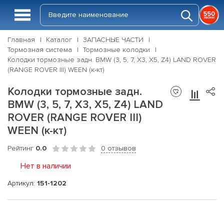
Главная
Каталог
ЗАПАСНЫЕ ЧАСТИ
Тормозная система
Тормозные колодки
Колодки тормозные задн. BMW (3, 5, 7, X3, X5, Z4) LAND ROVER
(RANGE ROVER III) WEEN (к-кт)
Колодки тормозные задн.
BMW (3, 5, 7, X3, X5, Z4) LAND
ROVER (RANGE ROVER III)
WEEN (к-кт)
Рейтинг
0.0
0 отзывов
Нет в наличии
Артикул:
151-1202