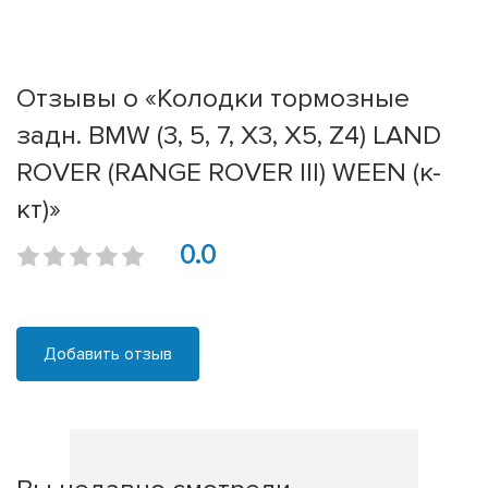
Отзывы о «Колодки тормозные
задн. BMW (3, 5, 7, X3, X5, Z4) LAND
ROVER (RANGE ROVER III) WEEN (к-
кт)»
0.0
Добавить отзыв