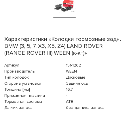
Характеристики «Колодки тормозные задн.
BMW (3, 5, 7, X3, X5, Z4) LAND ROVER
(RANGE ROVER III) WEEN (к-кт)»
Артикул
151-1202
Производитель
WEEN
Тип колодок
Дисковые
Сторона установки
Задняя ось
Толщина [мм]
16,7
Прижимная пластина
-
Тормозная система
ATE
Датчик износа
без датчика износа