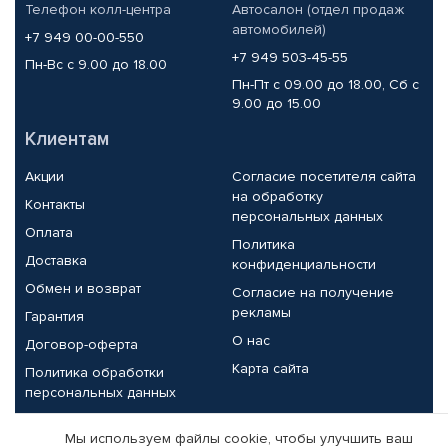
Телефон колл-центра
Автосалон (отдел продаж
автомобилей)
+7 949 00-00-550
+7 949 503-45-55
Пн-Вс с 9.00 до 18.00
Пн-Пт с 09.00 до 18.00, Сб с
9.00 до 15.00
Клиентам
Акции
Согласие посетителя сайта
на обработку
Контакты
персональных данных
Оплата
Политика
Доставка
конфиденциальности
Обмен и возврат
Согласие на получение
рекламы
Гарантия
О нас
Договор-оферта
Карта сайта
Политика обработки
персональных данных
Партнерам
Мы используем файлы cookie, чтобы улучшить ваш