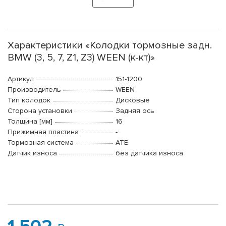
Характеристики «Колодки тормозные задн.
BMW (3, 5, 7, Z1, Z3) WEEN (к-кт)»
Артикул
151-1200
Производитель
WEEN
Тип колодок
Дисковые
Сторона установки
Задняя ось
Толщина [мм]
16
Прижимная пластина
-
Тормозная система
ATE
Датчик износа
без датчика износа