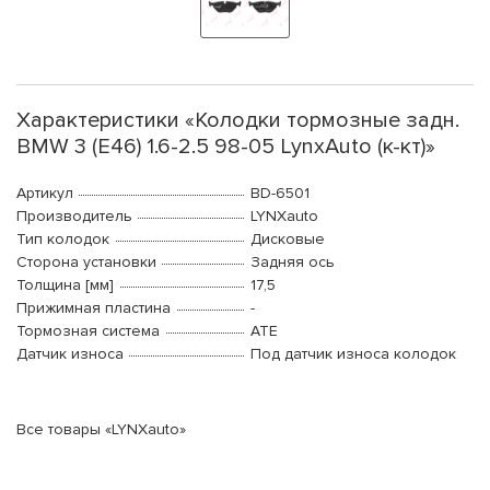
Характеристики «Колодки тормозные задн.
BMW 3 (E46) 1.6-2.5 98-05 LynxAuto (к-кт)»
Артикул
BD-6501
Производитель
LYNXauto
Тип колодок
Дисковые
Сторона установки
Задняя ось
Толщина [мм]
17,5
Прижимная пластина
-
Тормозная система
ATE
Датчик износа
Под датчик износа колодок
Все товары «LYNXauto»