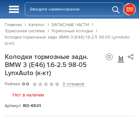
Главная
Каталог
ЗАПАСНЫЕ ЧАСТИ
Тормозная система
Тормозные колодки
Колодки тормозные задн. BMW 3 (E46) 1.6-2.5 98-05 LynxAuto
(к-кт)
Колодки тормозные задн.
BMW 3 (E46) 1.6-2.5 98-05
LynxAuto (к-кт)
Рейтинг
0.0
0 отзывов
Нет в наличии
Артикул:
BD-6501