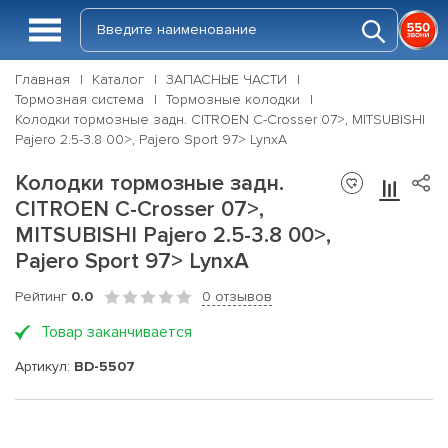
Главная
Каталог
ЗАПАСНЫЕ ЧАСТИ
Тормозная система
Тормозные колодки
Колодки тормозные задн. CITROEN C-Crosser 07>, MITSUBISHI
Pajero 2.5-3.8 00>, Pajero Sport 97> LynxA
Колодки тормозные задн.
CITROEN C-Crosser 07>,
MITSUBISHI Pajero 2.5-3.8 00>,
Pajero Sport 97> LynxA
Рейтинг
0.0
0 отзывов
Товар заканчивается
Артикул:
BD-5507