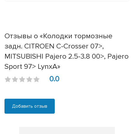
Отзывы о «Колодки тормозные
задн. CITROEN C-Crosser 07>,
MITSUBISHI Pajero 2.5-3.8 00>, Pajero
Sport 97> LynxA»
0.0
Добавить отзыв