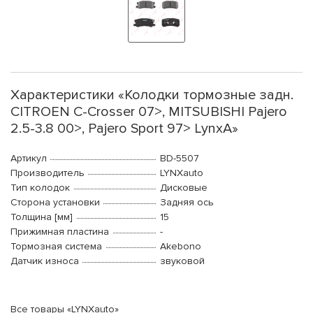
Характеристики «Колодки тормозные задн.
CITROEN C-Crosser 07>, MITSUBISHI Pajero
2.5-3.8 00>, Pajero Sport 97> LynxA»
Артикул
BD-5507
Производитель
LYNXauto
Тип колодок
Дисковые
Сторона установки
Задняя ось
Толщина [мм]
15
Прижимная пластина
-
Тормозная система
Akebono
Датчик износа
звуковой
Все товары «LYNXauto»