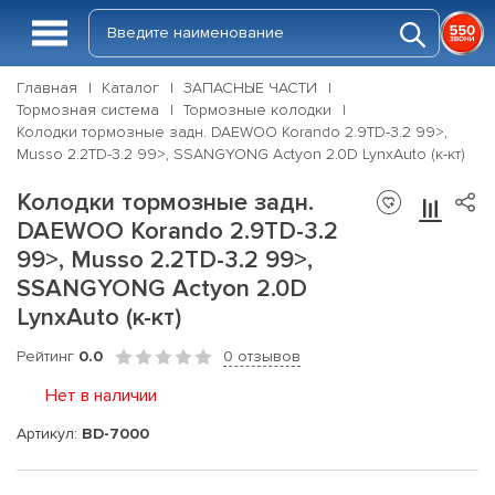
Главная
Каталог
ЗАПАСНЫЕ ЧАСТИ
Тормозная система
Тормозные колодки
Колодки тормозные задн. DAEWOO Korando 2.9TD-3.2 99>,
Musso 2.2TD-3.2 99>, SSANGYONG Actyon 2.0D LynxAuto (к-кт)
Колодки тормозные задн.
DAEWOO Korando 2.9TD-3.2
99>, Musso 2.2TD-3.2 99>,
SSANGYONG Actyon 2.0D
LynxAuto (к-кт)
Рейтинг
0.0
0 отзывов
Нет в наличии
Артикул:
BD-7000