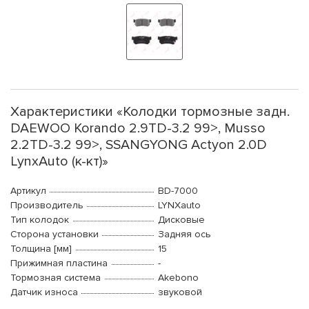
Характеристики «Колодки тормозные задн.
DAEWOO Korando 2.9TD-3.2 99>, Musso
2.2TD-3.2 99>, SSANGYONG Actyon 2.0D
LynxAuto (к-кт)»
Артикул
BD-7000
Производитель
LYNXauto
Тип колодок
Дисковые
Сторона установки
Задняя ось
Толщина [мм]
15
Прижимная пластина
-
Тормозная система
Akebono
Датчик износа
звуковой