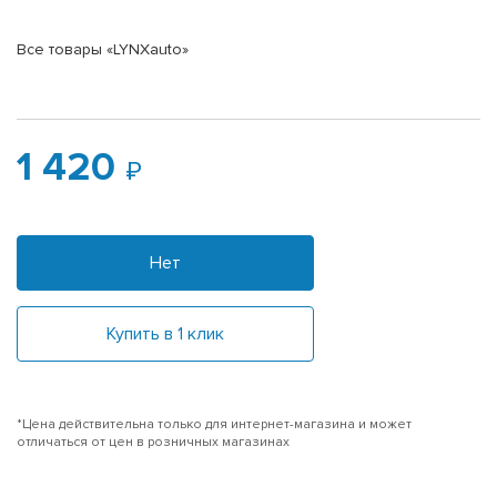
Все товары «LYNXauto»
1 420
Нет
Купить в 1 клик
*Цена действительна только для интернет-магазина и может
отличаться от цен в розничных магазинах