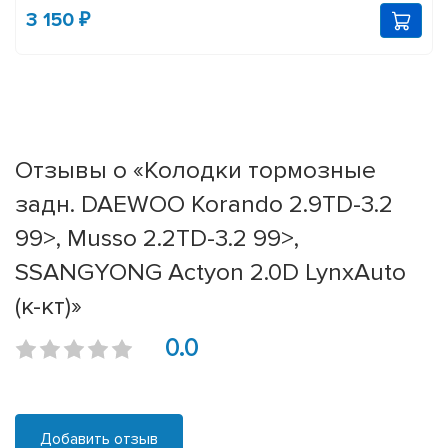
3 150 ₽
Отзывы о «Колодки тормозные
задн. DAEWOO Korando 2.9TD-3.2
99>, Musso 2.2TD-3.2 99>,
SSANGYONG Actyon 2.0D LynxAuto
(к-кт)»
0.0
Добавить отзыв