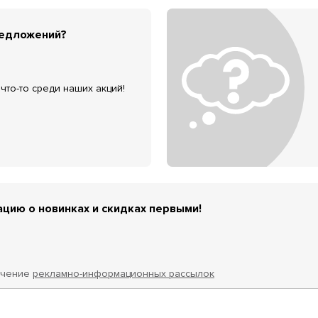
редложений?
что-то среди наших акций!
цию о новинках и скидках первыми!
учение
рекламно-информационных рассылок