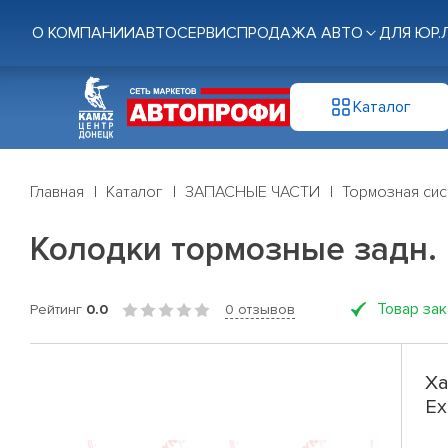
О КОМПАНИИ
АВТОСЕРВИС
ПРОДАЖА АВТО
ДЛЯ ЮР.
Каталог
Главная
Каталог
ЗАПАСНЫЕ ЧАСТИ
Тормозная си
Колодки тормозные задн. FO
Товар за
Рейтинг
0.0
0 отзывов
Ха
Ex