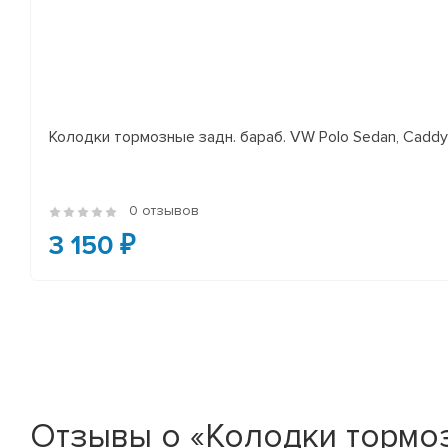
Колодки тормозные задн. бараб. VW Polo Sedan, Cadd
0 отзывов
3 150 ₽
Отзывы о «Колодки тормозны