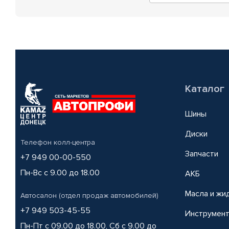
Каталог
Шины
Диски
Телефон колл-центра
Запчасти
+7 949 00-00-550
Пн-Вс с 9.00 до 18.00
АКБ
Масла и жи
Автосалон (отдел продаж автомобилей)
+7 949 503-45-55
Инструмен
Пн-Пт с 09.00 до 18.00, Сб с 9.00 до