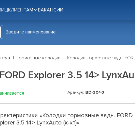
ЛИЦ
КЛИЕНТАМ
ВАКАНСИИ
стема
Тормозные колодки
Колодки тормозные задн. FORD E
RD Explorer 3.5 14> LynxAut
Артикул:
BD-3040
канчивается
рактеристики «Колодки тормозные задн. FORD
plorer 3.5 14> LynxAuto (к-кт)»