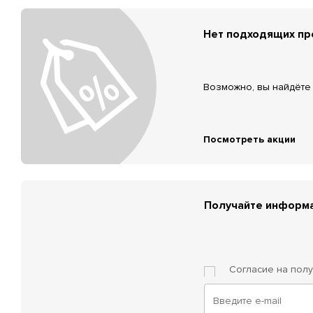
Нет подходящих п
Возможно, вы найдёте 
Посмотреть акции
Получайте информа
Согласие на пол