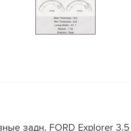
y
е задн. FORD Explorer 3.5 1