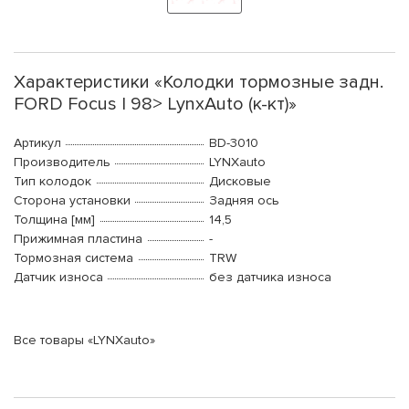
Характеристики «Колодки тормозные задн.
FORD Focus I 98> LynxAuto (к-кт)»
Артикул
BD-3010
Производитель
LYNXauto
Тип колодок
Дисковые
Сторона установки
Задняя ось
Толщина [мм]
14,5
Прижимная пластина
-
Тормозная система
TRW
Датчик износа
без датчика износа
Все товары «LYNXauto»