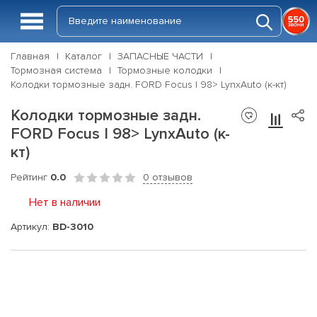
Главная
Каталог
ЗАПАСНЫЕ ЧАСТИ
Тормозная система
Тормозные колодки
Колодки тормозные задн. FORD Focus I 98> LynxAuto (к-кт)
Колодки тормозные задн.
FORD Focus I 98> LynxAuto (к-
кт)
Рейтинг
0.0
0 отзывов
Нет в наличии
Артикул:
BD-3010