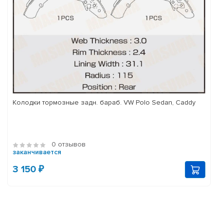
Колодки тормозные задн. бараб. VW Polo Sedan, Caddy
0 отзывов
заканчивается
3 150 ₽