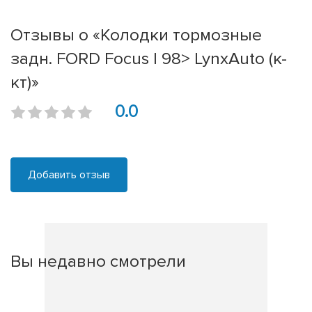
Отзывы о «Колодки тормозные
задн. FORD Focus I 98> LynxAuto (к-
кт)»
0.0
Добавить отзыв
Вы недавно смотрели