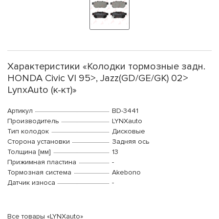
Характеристики «Колодки тормозные задн.
HONDA Civic VI 95>, Jazz(GD/GE/GK) 02>
LynxAuto (к-кт)»
Артикул
BD-3441
Производитель
LYNXauto
Тип колодок
Дисковые
Сторона установки
Задняя ось
Толщина [мм]
13
Прижимная пластина
-
Тормозная система
Akebono
Датчик износа
-
Все товары «LYNXauto»