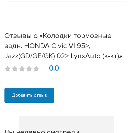
Отзывы о «Колодки тормозные
задн. HONDA Civic VI 95>,
Jazz(GD/GE/GK) 02> LynxAuto (к-кт)»
0.0
Добавить отзыв
Вы недавно смотрели