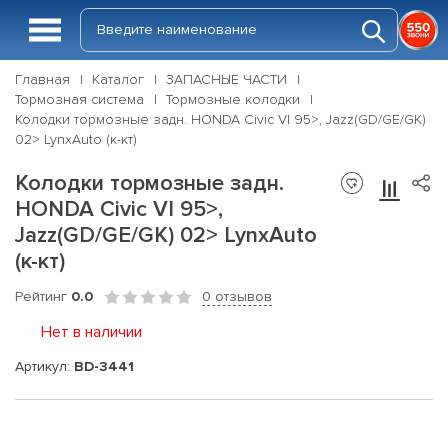
Главная
Каталог
ЗАПАСНЫЕ ЧАСТИ
Тормозная система
Тормозные колодки
Колодки тормозные задн. HONDA Civic VI 95>, Jazz(GD/GE/GK)
02> LynxAuto (к-кт)
Колодки тормозные задн.
HONDA Civic VI 95>,
Jazz(GD/GE/GK) 02> LynxAuto
(к-кт)
Рейтинг
0.0
0 отзывов
Нет в наличии
Артикул:
BD-3441