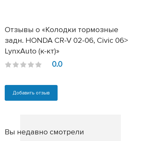
Отзывы о «Колодки тормозные
задн. HONDA CR-V 02-06, Civic 06>
LynxAuto (к-кт)»
0.0
Добавить отзыв
Вы недавно смотрели