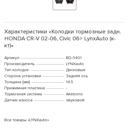
Характеристики «Колодки тормозные задн.
HONDA CR-V 02-06, Civic 06> LynxAuto (к-
кт)»
Артикул
BD-3401
Производитель
LYNXauto
Тип колодок
Дисковые
Сторона установки
Задняя ось
Толщина [мм]
14,5
Прижимная пластина
-
Тормозная система
Akebono
Датчик износа
звуковой
Все товары «LYNXauto»