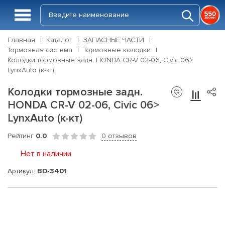
Главная
Каталог
ЗАПАСНЫЕ ЧАСТИ
Тормозная система
Тормозные колодки
Колодки тормозные задн. HONDA CR-V 02-06, Civic 06>
LynxAuto (к-кт)
Колодки тормозные задн.
HONDA CR-V 02-06, Civic 06>
LynxAuto (к-кт)
Рейтинг
0.0
0 отзывов
Нет в наличии
Артикул:
BD-3401