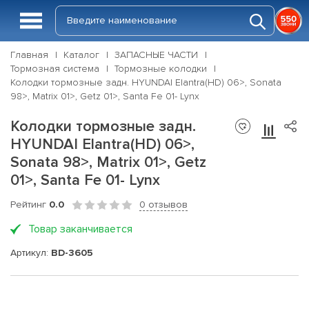
Главная
Каталог
ЗАПАСНЫЕ ЧАСТИ
Тормозная система
Тормозные колодки
Колодки тормозные задн. HYUNDAI Elantra(HD) 06>, Sonata
98>, Matrix 01>, Getz 01>, Santa Fe 01- Lynx
Колодки тормозные задн.
HYUNDAI Elantra(HD) 06>,
Sonata 98>, Matrix 01>, Getz
01>, Santa Fe 01- Lynx
Рейтинг
0.0
0 отзывов
Товар заканчивается
Артикул:
BD-3605