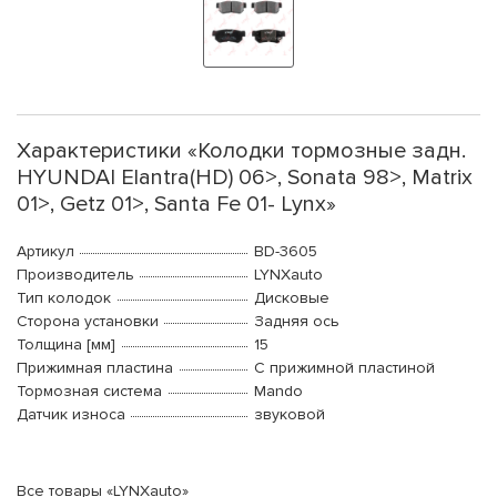
Характеристики «Колодки тормозные задн.
HYUNDAI Elantra(HD) 06>, Sonata 98>, Matrix
01>, Getz 01>, Santa Fe 01- Lynx»
Артикул
BD-3605
Производитель
LYNXauto
Тип колодок
Дисковые
Сторона установки
Задняя ось
Толщина [мм]
15
Прижимная пластина
С прижимной пластиной
Тормозная система
Mando
Датчик износа
звуковой
Все товары «LYNXauto»