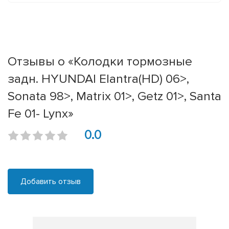
Отзывы о «Колодки тормозные
задн. HYUNDAI Elantra(HD) 06>,
Sonata 98>, Matrix 01>, Getz 01>, Santa
Fe 01- Lynx»
0.0
Добавить отзыв