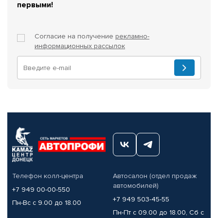
первыми!
Согласие на получение
рекламно-
информационных рассылок
Телефон колл-центра
Автосалон (отдел продаж
автомобилей)
+7 949 00-00-550
+7 949 503-45-55
Пн-Вс с 9.00 до 18.00
Пн-Пт с 09.00 до 18.00, Сб с