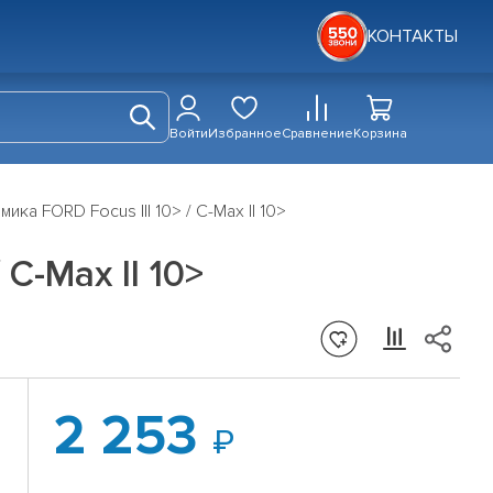
КОНТАКТЫ
Войти
Избранное
Сравнение
Корзина
ка FORD Focus III 10> / C-Max II 10>
C-Max II 10>
2 253