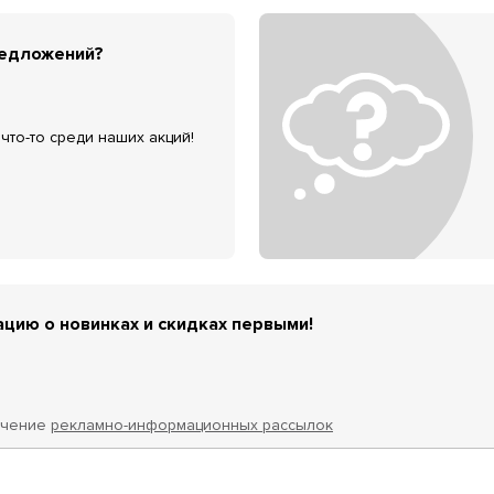
редложений?
что-то среди наших акций!
цию о новинках и скидках первыми!
учение
рекламно-информационных рассылок