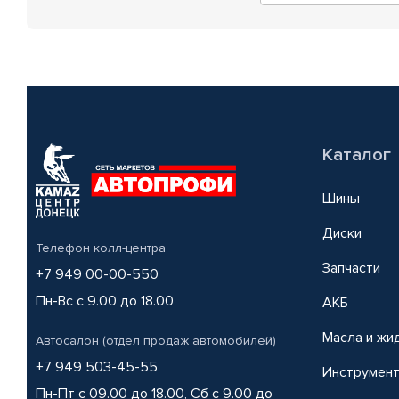
Каталог
Шины
Диски
Телефон колл-центра
Запчасти
+7 949 00-00-550
Пн-Вс с 9.00 до 18.00
АКБ
Масла и жи
Автосалон (отдел продаж автомобилей)
+7 949 503-45-55
Инструмен
Пн-Пт с 09.00 до 18.00, Сб с 9.00 до