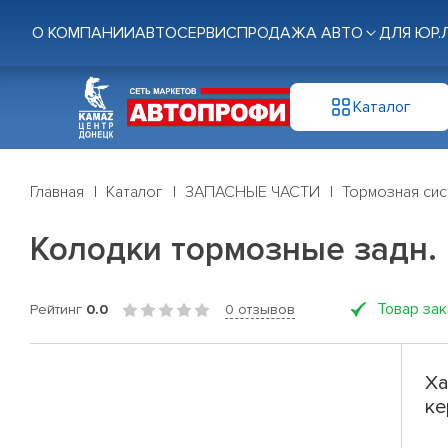
О КОМПАНИИ
АВТОСЕРВИС
ПРОДАЖА АВТО
ДЛЯ ЮР.
Каталог
Главная
Каталог
ЗАПАСНЫЕ ЧАСТИ
Тормозная си
Колодки тормозные задн. ке
Товар за
Рейтинг
0.0
0 отзывов
Ха
ке