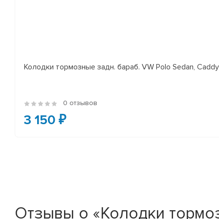
Колодки тормозные задн. бараб. VW Polo Sedan, Cadd
0 отзывов
3 150 ₽
Отзывы о «Колодки тормозн