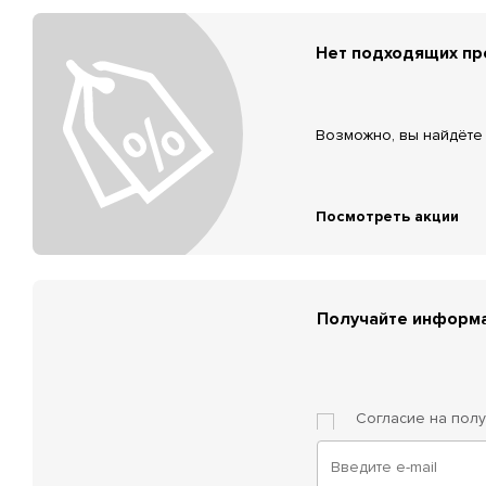
Нет подходящих п
Возможно, вы найдёте 
Посмотреть акции
Получайте информа
Согласие на пол