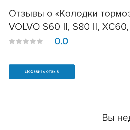
Отзывы о «Колодки тормоз
VOLVO S60 II, S80 II, XC60
0.0
Добавить отзыв
Вы не