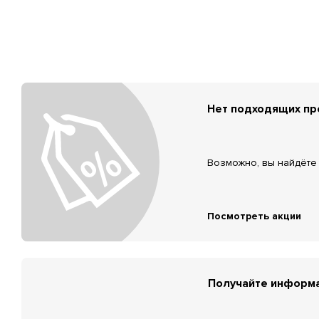
Нет подходящих п
Возможно, вы найдёте 
Посмотреть акции
Получайте информа