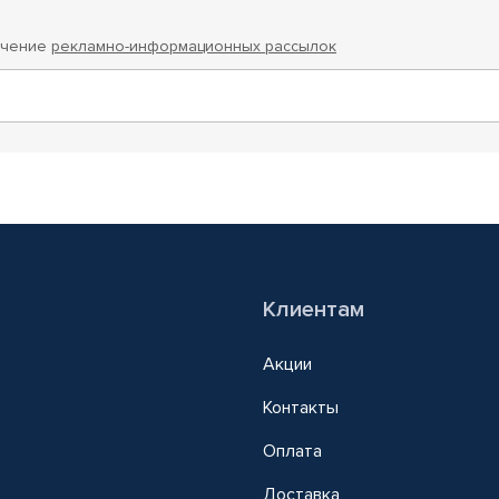
учение
рекламно-информационных рассылок
Клиентам
Акции
Контакты
Оплата
Доставка