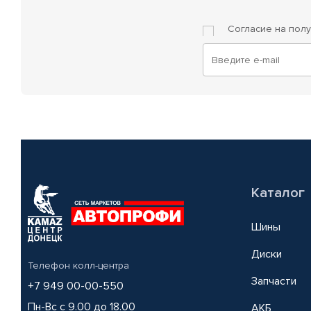
Согласие на пол
Каталог
Шины
Диски
Телефон колл-центра
Запчасти
+7 949 00-00-550
Пн-Вс с 9.00 до 18.00
АКБ