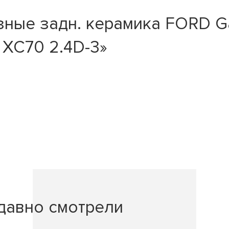
ные задн. керамика FORD Gal
, XC70 2.4D-3»
давно смотрели