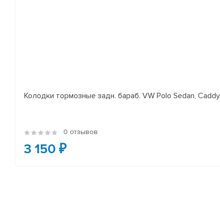
Колодки тормозные задн. бараб. VW Polo Sedan, Cadd
0 отзывов
3 150 ₽