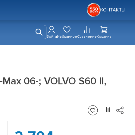
КОНТАКТЫ
Войти
Избранное
Сравнение
Корзина
Max 06-; VOLVO S60 II,