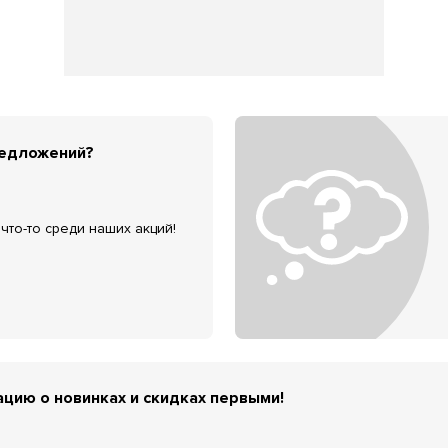
редложений?
что-то среди наших акций!
цию о новинках и скидках первыми!