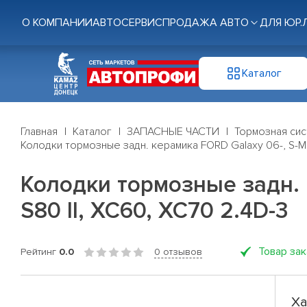
О КОМПАНИИ
АВТОСЕРВИС
ПРОДАЖА АВТО
ДЛЯ ЮР.
Каталог
Главная
Каталог
ЗАПАСНЫЕ ЧАСТИ
Тормозная си
Колодки тормозные задн. керамика FORD Galaxy 06-, S-Max
Колодки тормозные задн. к
S80 II, XC60, XC70 2.4D-3
Товар за
Рейтинг
0.0
0 отзывов
Ха