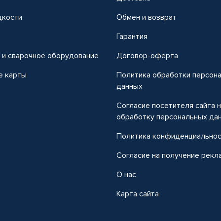
дкости
Обмен и возврат
т
Гарантия
 и сварочное оборудование
Договор-оферта
е карты
Политика обработки персон
данных
Согласие посетителя сайта 
обработку персональных да
Политика конфиденциально
Согласие на получение рекл
О нас
Карта сайта