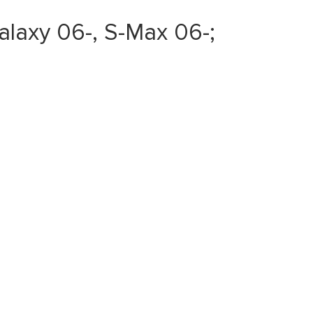
axy 06-, S-Max 06-;