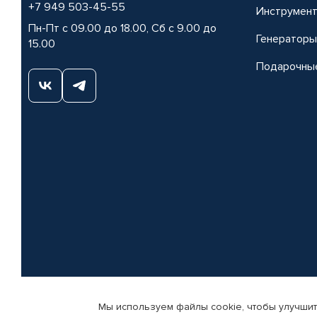
+7 949 503-45-55
Инструмен
Пн-Пт с 09.00 до 18.00, Сб с 9.00 до
Генераторы
15.00
Подарочны
Мы используем файлы cookie, чтобы улучшит
© КАМАЗ ЦЕНТР ДОНЕЦК, 2015-2026. Все права защищены. Интернет