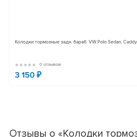
Колодки тормозные задн. бараб. VW Polo Sedan, Cadd
0 отзывов
3 150 ₽
Отзывы о «Колодки тормозн