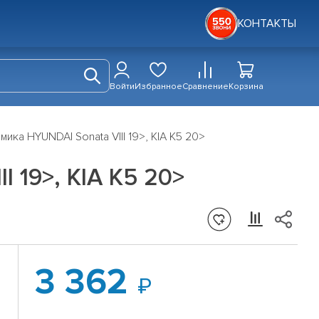
КОНТАКТЫ
Войти
Избранное
Сравнение
Корзина
ика HYUNDAI Sonata VIII 19>, KIA K5 20>
 19>, KIA K5 20>
3 362