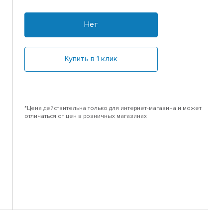
Нет
Купить в 1 клик
*Цена действительна только для интернет-магазина и может
отличаться от цен в розничных магазинах