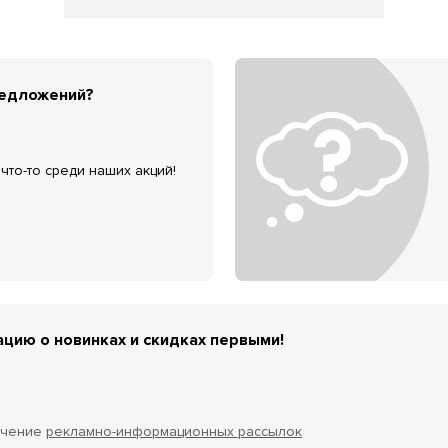
редложений?
что-то среди наших акций!
цию о новинках и скидках первыми!
учение
рекламно-информационных рассылок