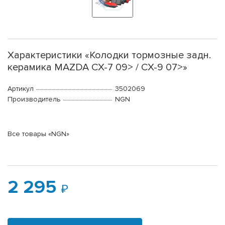
Характеристики «Колодки тормозные задн.
керамика MAZDA CX-7 09> / CX-9 07>»
Артикул
3502069
Производитель
NGN
Все товары «NGN»
2 295