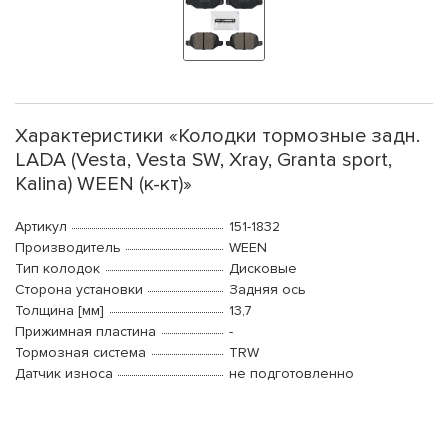
Характеристики «Колодки тормозные задн.
LADA (Vesta, Vesta SW, Xray, Granta sport,
Kalina) WEEN (к-кт)»
Артикул
151-1832
Производитель
WEEN
Тип колодок
Дисковые
Сторона установки
Задняя ось
Толщина [мм]
13,7
Прижимная пластина
-
Тормозная система
TRW
Датчик износа
не подготовленно