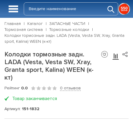
Главная
Каталог
ЗАПАСНЫЕ ЧАСТИ
Тормозная система
Тормозные колодки
Колодки тормозные задн. LADA (Vesta, Vesta SW, Xray, Granta
sport, Kalina) WEEN (к-кт)
Колодки тормозные задн.
LADA (Vesta, Vesta SW, Xray,
Granta sport, Kalina) WEEN (к-
кт)
Рейтинг
0.0
0 отзывов
Товар заканчивается
Артикул:
151-1832