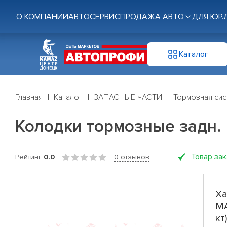
О КОМПАНИИ
АВТОСЕРВИС
ПРОДАЖА АВТО
ДЛЯ ЮР.
Каталог
Главная
Каталог
ЗАПАСНЫЕ ЧАСТИ
Тормозная си
Колодки тормозные задн. M
Товар за
Рейтинг
0.0
0 отзывов
Ха
MA
кт