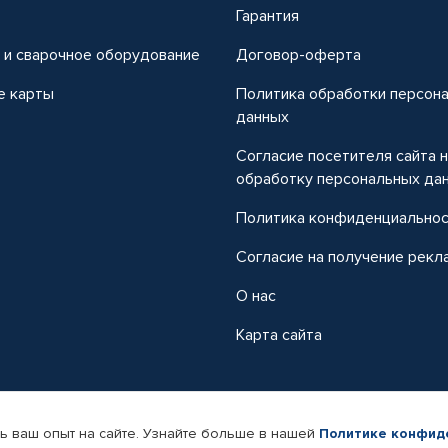
т
Гарантия
 и сварочное оборудование
Договор-оферта
е карты
Политика обработки персон
данных
Согласие посетителя сайта 
обработку персональных да
Политика конфиденциально
Согласие на получение рекл
О нас
Карта сайта
ь ваш опыт на сайте. Узнайте больше в нашей
Политике конфид
-магазин автомобильных товаров Автопрофи.