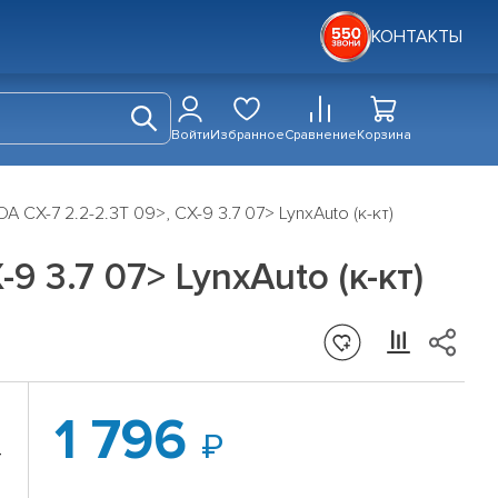
КОНТАКТЫ
Войти
Избранное
Сравнение
Корзина
 CX-7 2.2-2.3T 09>, CX-9 3.7 07> LynxAuto (к-кт)
 3.7 07> LynxAuto (к-кт)
1 796
-