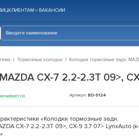
ЛИЦ
КЛИЕНТАМ
ВАКАНСИИ
стема
Тормозные колодки
Колодки тормозные задн. MAZDA
AZDA CX-7 2.2-2.3T 09>, CX-9
Артикул:
BD-5124
канчивается
рактеристики «Колодки тормозные задн.
ZDA CX-7 2.2-2.3T 09>, CX-9 3.7 07> LynxAuto (к
)»