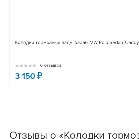
Колодки тормозные задн. бараб. VW Polo Sedan, Cadd
0 отзывов
3 150 ₽
Отзывы о «Колодки тормозн