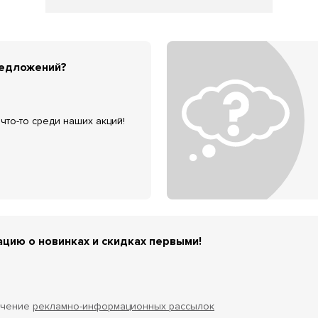
редложений?
что-то среди наших акций!
цию о новинках и скидках первыми!
учение
рекламно-информационных рассылок