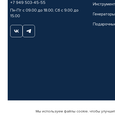
+7 949 503-45-55
Инструмен
Пн-Пт с 09.00 до 18.00, Сб с 9.00 до
Генераторы
15.00
Подарочны
Мы используем файлы cookie, чтобы улучшит
© КАМАЗ ЦЕНТР ДОНЕЦК, 2015-2026. Все права защищены. Интернет