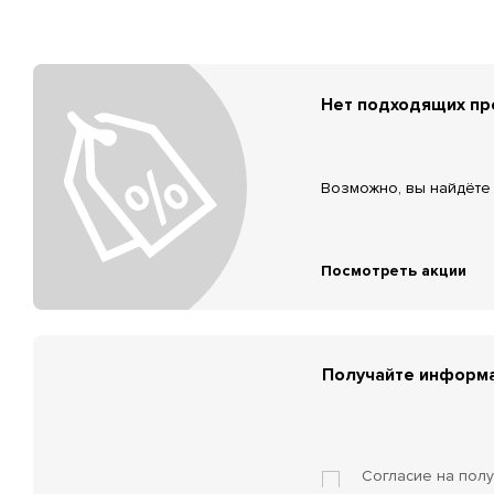
Нет подходящих п
Возможно, вы найдёте 
Посмотреть акции
Получайте информа
Согласие на пол