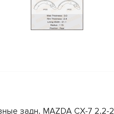
y
ые задн. MAZDA CX-7 2.2-2.