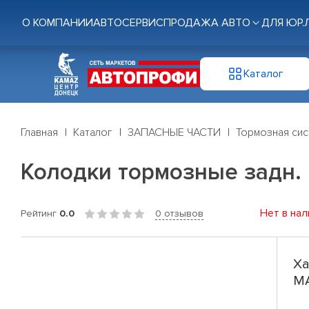
О КОМПАНИИ
АВТОСЕРВИС
ПРОДАЖА АВТО
ДЛЯ ЮР.
Каталог
Главная
Каталог
ЗАПАСНЫЕ ЧАСТИ
Тормозная си
Колодки тормозные задн. M
Нет в нал
Рейтинг
0.0
0 отзывов
Ха
MA