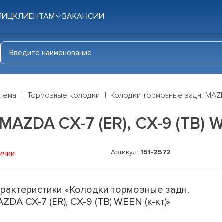
ЛИЦ
КЛИЕНТАМ
ВАКАНСИИ
стема
Тормозные колодки
Колодки тормозные задн. MAZDA
AZDA CX-7 (ER), CX-9 (TB) W
Артикул:
151-2572
ичии
рактеристики «Колодки тормозные задн.
ZDA CX-7 (ER), CX-9 (TB) WEEN (к-кт)»