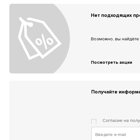
Нет подходящих п
Возможно, вы найдёте 
Посмотреть акции
Получайте информа
Согласие на пол