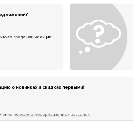
редложений?
что-то среди наших акций!
цию о новинках и скидках первыми!
учение
рекламно-информационных рассылок