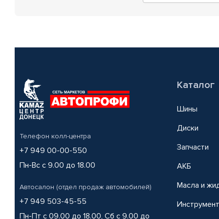
Каталог
Шины
Диски
Телефон колл-центра
Запчасти
+7 949 00-00-550
Пн-Вс с 9.00 до 18.00
АКБ
Масла и жи
Автосалон (отдел продаж автомобилей)
+7 949 503-45-55
Инструмен
Пн-Пт с 09.00 до 18.00, Сб с 9.00 до