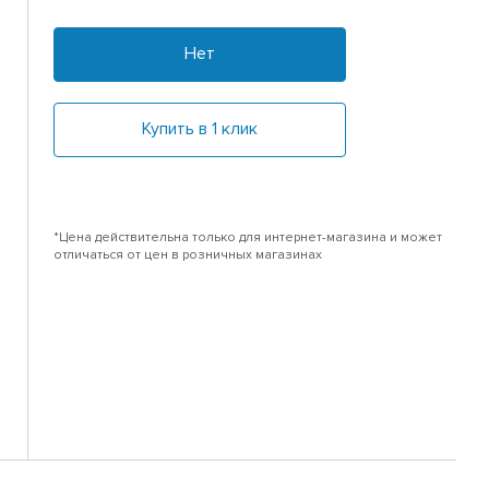
Нет
Купить в 1 клик
*Цена действительна только для интернет-магазина и может
отличаться от цен в розничных магазинах