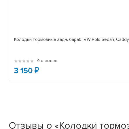
Колодки тормозные задн. бараб. VW Polo Sedan, Cadd
0 отзывов
3 150 ₽
Отзывы о «Колодки тормозн