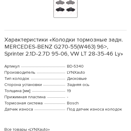
Характеристики «Колодки тормозные задн.
MERCEDES-BENZ G270-55(W463) 96>,
Sprinter 2.1D-2.7D 95-06, VW LT 28-35-46 Ly»
Артикул
BD-5340
Производитель
LYNXauto
Тип колодок
Дисковые
Сторона установки
Задняя ось
Толщина [мм]
19
Прижимная пластина
-
Тормозная система
Bosch
Датчик износа
Под датчик износа колодок
Все товары «LYNXauto»