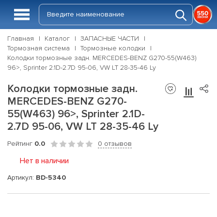
Главная
Каталог
ЗАПАСНЫЕ ЧАСТИ
Тормозная система
Тормозные колодки
Колодки тормозные задн. MERCEDES-BENZ G270-55(W463)
96>, Sprinter 2.1D-2.7D 95-06, VW LT 28-35-46 Ly
Колодки тормозные задн.
MERCEDES-BENZ G270-
55(W463) 96>, Sprinter 2.1D-
2.7D 95-06, VW LT 28-35-46 Ly
Рейтинг
0.0
0 отзывов
Нет в наличии
Артикул:
BD-5340