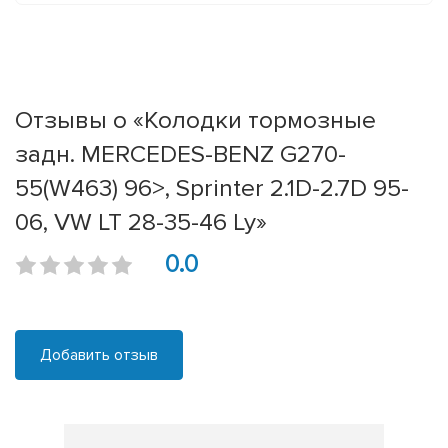
Отзывы о «Колодки тормозные
задн. MERCEDES-BENZ G270-
55(W463) 96>, Sprinter 2.1D-2.7D 95-
06, VW LT 28-35-46 Ly»
0.0
Добавить отзыв