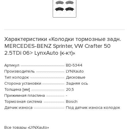
Характеристики «Колодки тормозные задн.
MERCEDES-BENZ Sprinter, VW Crafter 50
2.5TDi 06> LynxAuto (к-кт)»
Артикул
BD-5344
Производитель
LYNXauto
Тип колодок
Дисковые
Сторона установки
Задняя ось
Толщина [мм]
20,5
Прижимная пластина
-
Тормозная система
Bosch
Датчик износа
Под датчик износа колодок
Все товары «LYNXauto»