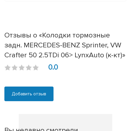
Отзывы о «Колодки тормозные
задн. MERCEDES-BENZ Sprinter, VW
Crafter 50 2.5TDi 06> LynxAuto (к-кт)»
0.0
Добавить отзыв
Вы недавно смотрели