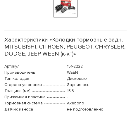
Характеристики «Колодки тормозные задн.
MITSUBISHI, CITROEN, PEUGEOT, CHRYSLER,
DODGE, JEEP WEEN (к-кт)»
Артикул
151-2222
Производитель
WEEN
Тип колодок
Дисковые
Сторона установки
Задняя ось
Толщина [мм]
15,3
Прижимная пластина
-
Тормозная система
Akebono
Датчик износа
не подготовленно