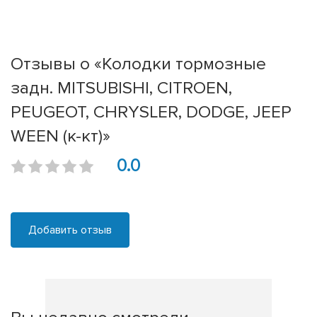
Отзывы о «Колодки тормозные
задн. MITSUBISHI, CITROEN,
PEUGEOT, CHRYSLER, DODGE, JEEP
WEEN (к-кт)»
0.0
Добавить отзыв