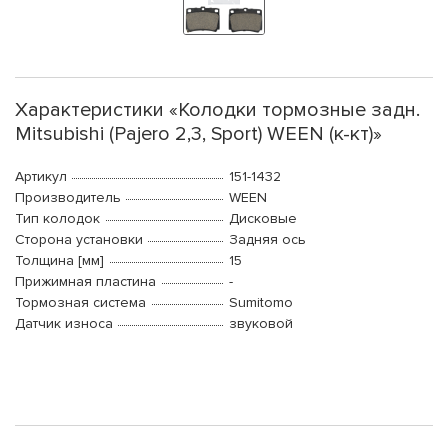
Характеристики «Колодки тормозные задн.
Mitsubishi (Pajero 2,3, Sport) WEEN (к-кт)»
Артикул
151-1432
Производитель
WEEN
Тип колодок
Дисковые
Сторона установки
Задняя ось
Толщина [мм]
15
Прижимная пластина
-
Тормозная система
Sumitomo
Датчик износа
звуковой