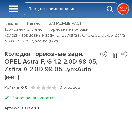
Главная
Каталог
ЗАПАСНЫЕ ЧАСТИ
Тормозная система
Тормозные колодки
Колодки тормозные задн. OPEL Astra F, G 1.2-2.0D 98-05, Zafira
A 2.0D 99-05 LynxAuto (к-кт)
Колодки тормозные задн.
OPEL Astra F, G 1.2-2.0D 98-05,
Zafira A 2.0D 99-05 LynxAuto
(к-кт)
Рейтинг
0.0
0 отзывов
Товар заканчивается
Артикул:
BD-5910