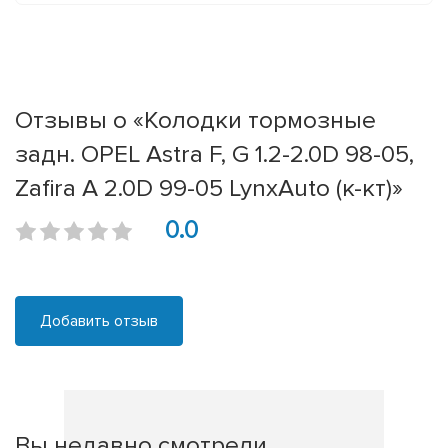
Отзывы о «Колодки тормозные
задн. OPEL Astra F, G 1.2-2.0D 98-05,
Zafira A 2.0D 99-05 LynxAuto (к-кт)»
0.0
Добавить отзыв
Вы недавно смотрели