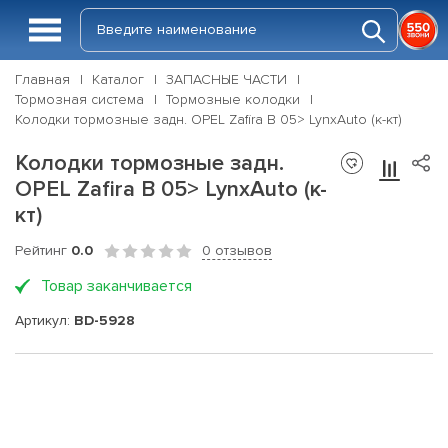
Главная
Каталог
ЗАПАСНЫЕ ЧАСТИ
Тормозная система
Тормозные колодки
Колодки тормозные задн. OPEL Zafira B 05> LynxAuto (к-кт)
Колодки тормозные задн.
OPEL Zafira B 05> LynxAuto (к-
кт)
Рейтинг
0.0
0 отзывов
Товар заканчивается
Артикул:
BD-5928