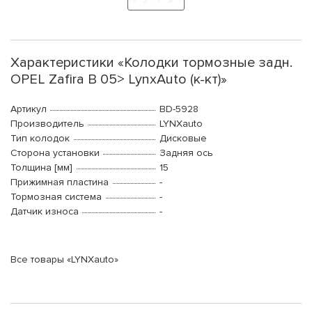
Характеристики «Колодки тормозные задн.
OPEL Zafira B 05> LynxAuto (к-кт)»
Артикул
BD-5928
Производитель
LYNXauto
Тип колодок
Дисковые
Сторона установки
Задняя ось
Толщина [мм]
15
Прижимная пластина
-
Тормозная система
-
Датчик износа
-
Все товары «LYNXauto»