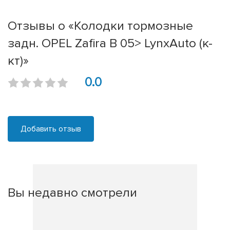
Отзывы о «Колодки тормозные
задн. OPEL Zafira B 05> LynxAuto (к-
кт)»
0.0
Добавить отзыв
Вы недавно смотрели