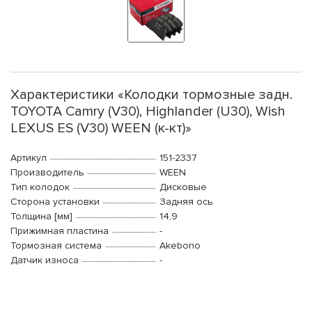
Характеристики «Колодки тормозные задн.
TOYOTA Camry (V30), Highlander (U30), Wish
LEXUS ES (V30) WEEN (к-кт)»
Артикул
151-2337
Производитель
WEEN
Тип колодок
Дисковые
Сторона установки
Задняя ось
Толщина [мм]
14,9
Прижимная пластина
-
Тормозная система
Akebono
Датчик износа
-