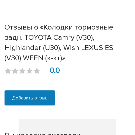
Отзывы о «Колодки тормозные
задн. TOYOTA Camry (V30),
Highlander (U30), Wish LEXUS ES
(V30) WEEN (к-кт)»
0.0
Добавить отзыв