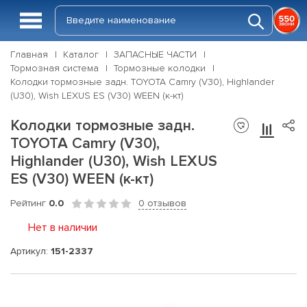
Главная
Каталог
ЗАПАСНЫЕ ЧАСТИ
Тормозная система
Тормозные колодки
Колодки тормозные задн. TOYOTA Camry (V30), Highlander
(U30), Wish LEXUS ES (V30) WEEN (к-кт)
Колодки тормозные задн.
TOYOTA Camry (V30),
Highlander (U30), Wish LEXUS
ES (V30) WEEN (к-кт)
Рейтинг
0.0
0 отзывов
Нет в наличии
Артикул:
151-2337