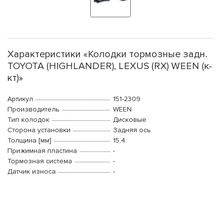
Характеристики «Колодки тормозные задн.
TOYOTA (HIGHLANDER), LEXUS (RX) WEEN (к-
кт)»
Артикул
151-2309
Производитель
WEEN
Тип колодок
Дисковые
Сторона установки
Задняя ось
Толщина [мм]
15,4
Прижимная пластина
-
Тормозная система
-
Датчик износа
-