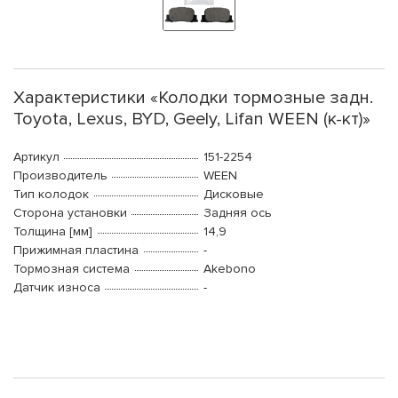
Характеристики «Колодки тормозные задн.
Toyota, Lexus, BYD, Geely, Lifan WEEN (к-кт)»
Артикул
151-2254
Производитель
WEEN
Тип колодок
Дисковые
Сторона установки
Задняя ось
Толщина [мм]
14,9
Прижимная пластина
-
Тормозная система
Akebono
Датчик износа
-