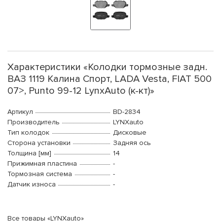
Характеристики «Колодки тормозные задн.
ВАЗ 1119 Калина Спорт, LADA Vesta, FIAT 500
07>, Punto 99-12 LynxAuto (к-кт)»
Артикул
BD-2834
Производитель
LYNXauto
Тип колодок
Дисковые
Сторона установки
Задняя ось
Толщина [мм]
14
Прижимная пластина
-
Тормозная система
-
Датчик износа
-
Все товары «LYNXauto»