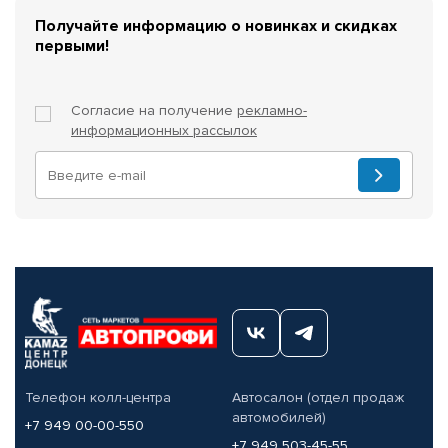
Получайте информацию о новинках и скидках
первыми!
Согласие на получение
рекламно-
информационных рассылок
Телефон колл-центра
Автосалон (отдел продаж
автомобилей)
+7 949 00-00-550
+7 949 503-45-55