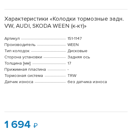
Характеристики «Колодки тормозные задн.
VW, AUDI, SKODA WEEN (к-кт)»
Артикул
151-1147
Производитель
WEEN
Тип колодок
Дисковые
Сторона установки
Задняя ось
Толщина [мм]
17
Прижимная пластина
-
Тормозная система
TRW
Датчик износа
без датчика износа
1 694