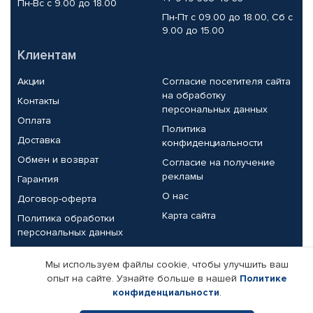
Пн-Вс с 9.00 до 18.00
Пн-Пт с 09.00 до 18.00, Сб с
9.00 до 15.00
Клиентам
Акции
Согласие посетителя сайта
на обработку
Контакты
персональных данных
Оплата
Политика
Доставка
конфиденциальности
Обмен и возврат
Согласие на получение
рекламы
Гарантия
О нас
Договор-оферта
Карта сайта
Политика обработки
персональных данных
Партнерам
Мы используем файлы cookie, чтобы улучшить ваш
опыт на сайте. Узнайте больше в нашей
Политике
Корпоративным клиентам
Реквизиты компании
конфиденциальности
.
Поставщикам