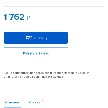
1 762
В корзину
Купить в 1 клик
*Цена действительна только для интернет-магазина и может
отличаться от цен в розничных магазинах
Описание
Отзывы