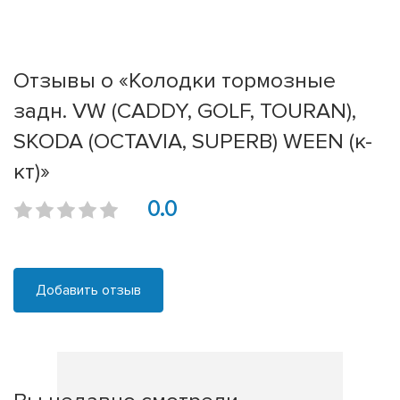
Отзывы о «Колодки тормозные
задн. VW (CADDY, GOLF, TOURAN),
SKODA (OCTAVIA, SUPERB) WEEN (к-
кт)»
0.0
Добавить отзыв