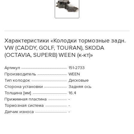
Характеристики «Колодки тормозные задн.
VW (CADDY, GOLF, TOURAN), SKODA
(OCTAVIA, SUPERB) WEEN (к-кт)»
Артикул
151-2733
Производитель
WEEN
Тип колодок
Дисковые
Сторона установки
Задняя ось
Толщина [мм]
16,4
Прижимная пластина
-
Тормозная система
-
Датчик износа
-