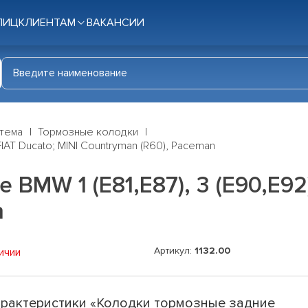
ЛИЦ
КЛИЕНТАМ
ВАКАНСИИ
стема
Тормозные колодки
IAT Ducato; MINI Countryman (R60), Paceman
MW 1 (E81,E87), 3 (E90,E92)
n
Артикул:
1132.00
ичии
рактеристики «Колодки тормозные задние