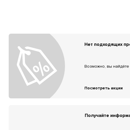
Нет подходящих п
Возможно, вы найдёте 
Посмотреть акции
Получайте информа