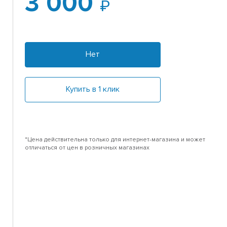
3 000
Нет
Купить в 1 клик
*Цена действительна только для интернет-магазина и может
отличаться от цен в розничных магазинах