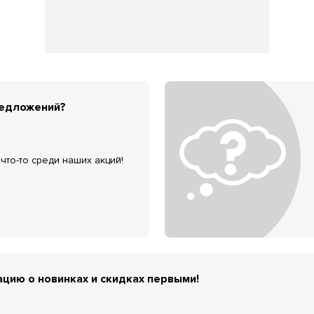
редложений?
что-то среди наших акций!
цию о новинках и скидках первыми!