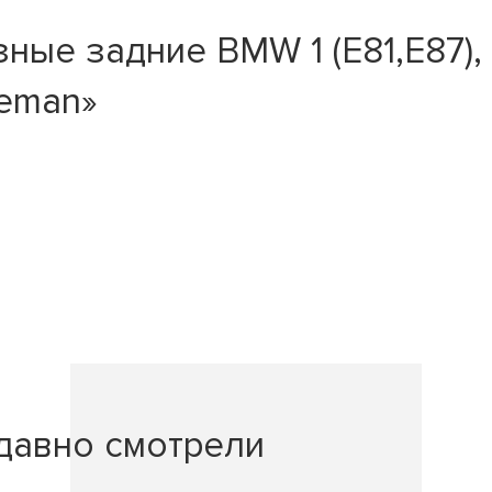
ые задние BMW 1 (E81,E87), 3
ceman»
давно смотрели