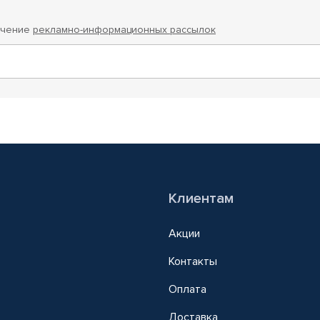
учение
рекламно-информационных рассылок
Клиентам
Акции
Контакты
Оплата
Доставка