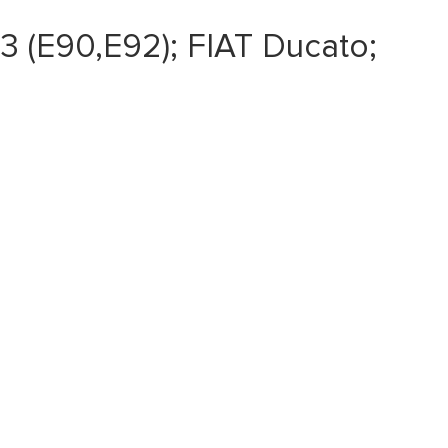
 (E90,E92); FIAT Ducato;