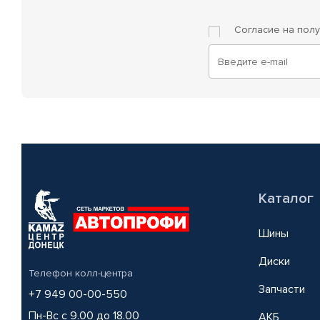
Согласие на пол
Каталог
Шины
Диски
Телефон колл-центра
Запчасти
+7 949 00-00-550
Пн-Вс с 9.00 до 18.00
АКБ