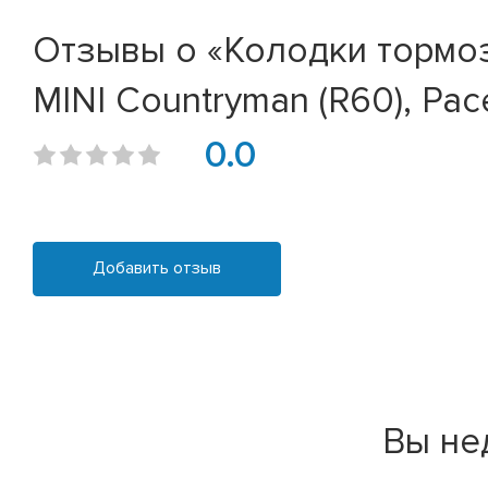
Отзывы о «Колодки тормозн
MINI Countryman (R60), Pa
0.0
Добавить отзыв
Вы не