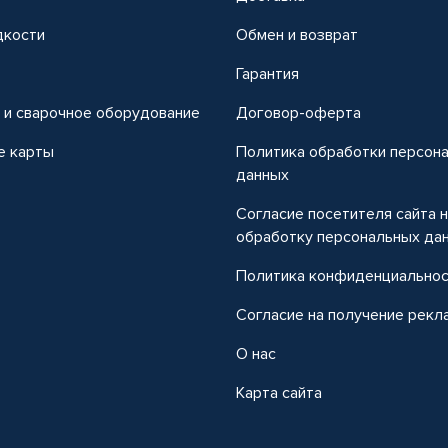
дкости
Обмен и возврат
т
Гарантия
 и сварочное оборудование
Договор-оферта
е карты
Политика обработки персон
данных
Согласие посетителя сайта 
обработку персональных да
Политика конфиденциально
Согласие на получение рекл
О нас
Карта сайта