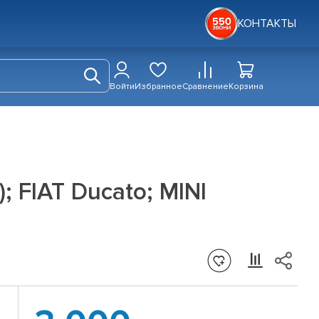
КОНТАКТЫ
Войти
Избранное
Сравнение
Корзина
; FIAT Ducato; MINI