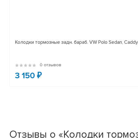
Колодки тормозные задн. бараб. VW Polo Sedan, Cadd
0 отзывов
3 150 ₽
Отзывы о «Колодки тормоз