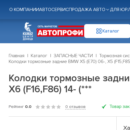
О КОМПАНИИ
АВТОСЕРВИС
ПРОДАЖА АВТО
ДЛЯ ЮР.
Каталог
Главная
Каталог
ЗАПАСНЫЕ ЧАСТИ
Тормозная си
Колодки тормозные задние BMW X5 (E70) 06-, X5 (F15,F85) 13-
Колодки тормозные задние B
X6 (F16,F86) 14- (***
Товар за
Рейтинг
0.0
0 отзывов
Ха