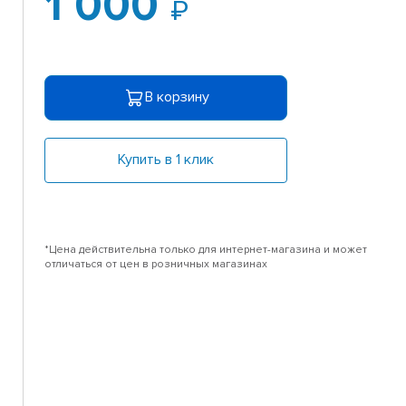
1 000
В корзину
Купить в 1 клик
*Цена действительна только для интернет-магазина и может
отличаться от цен в розничных магазинах