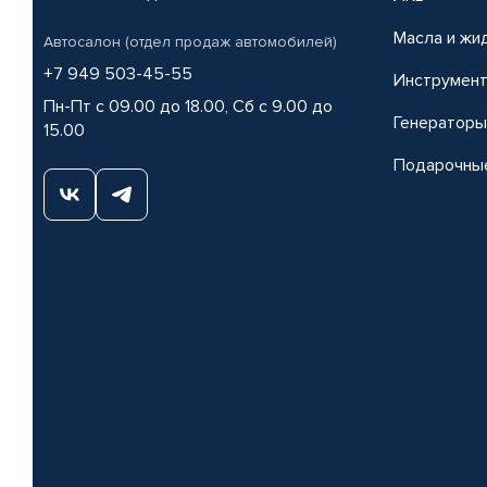
Масла и жи
Автосалон (отдел продаж автомобилей)
+7 949 503-45-55
Инструмен
Пн-Пт с 09.00 до 18.00, Сб с 9.00 до
Генераторы
15.00
Подарочны