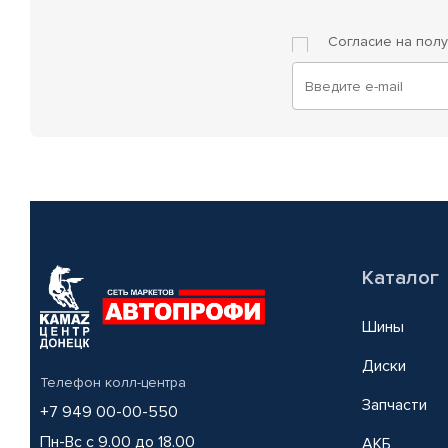
Согласие на пол
Каталог
Шины
Диски
Телефон колл-центра
Запчасти
+7 949 00-00-550
Пн-Вс с 9.00 до 18.00
АКБ