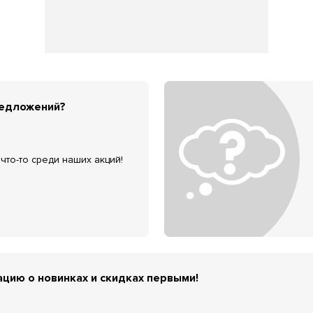
редложений?
что-то среди наших акций!
цию о новинках и скидках первыми!