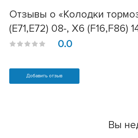
Отзывы о «Колодки тормозн
(E71,E72) 08-, X6 (F16,F86) 14
0.0
Добавить отзыв
Вы не