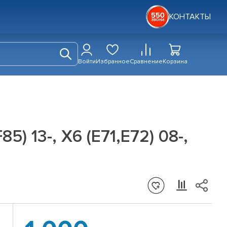
КОНТАКТЫ
Войти
Избранное
Сравнение
Корзина
) 13-, X6 (E71,E72) 08-,