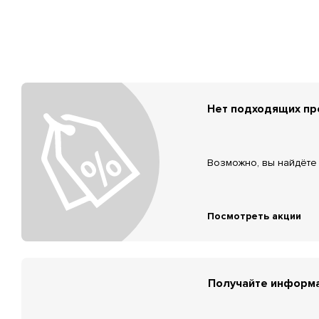
Нет подходящих п
Возможно, вы найдёте 
Посмотреть акции
Получайте информа