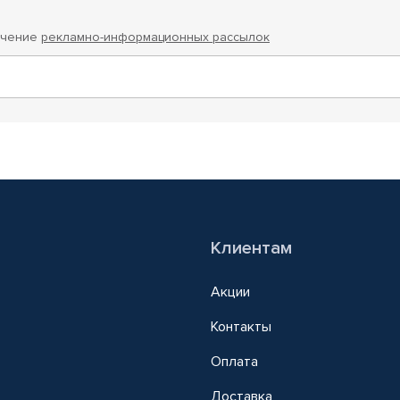
учение
рекламно-информационных рассылок
Клиентам
Акции
Контакты
Оплата
Доставка