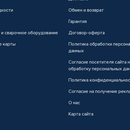
дкости
Обмен и возврат
т
Гарантия
 и сварочное оборудование
Договор-оферта
е карты
Политика обработки персон
данных
Согласие посетителя сайта 
обработку персональных да
Политика конфиденциально
Согласие на получение рекл
О нас
Карта сайта