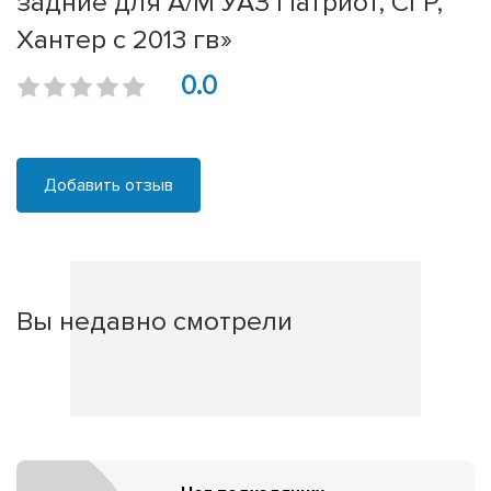
задние для А/М УАЗ Патриот, СГР,
Хантер с 2013 гв»
0.0
Добавить отзыв
Вы недавно смотрели