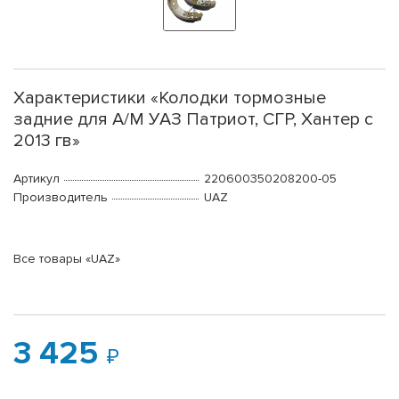
Характеристики «Колодки тормозные
задние для А/М УАЗ Патриот, СГР, Хантер с
2013 гв»
Артикул
220600350208200-05
Производитель
UAZ
Все товары «UAZ»
3 425