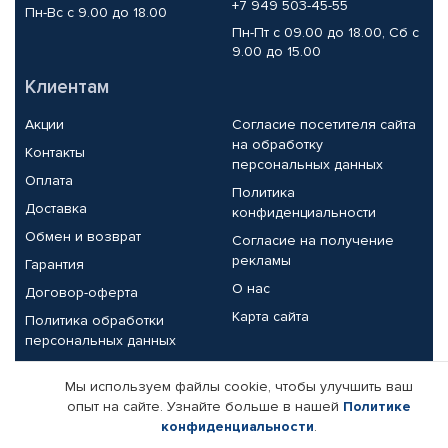
+7 949 503-45-55
Пн-Вс с 9.00 до 18.00
Пн-Пт с 09.00 до 18.00, Сб с
9.00 до 15.00
Клиентам
Акции
Согласие посетителя сайта
на обработку
Контакты
персональных данных
Оплата
Политика
Доставка
конфиденциальности
Обмен и возврат
Согласие на получение
рекламы
Гарантия
О нас
Договор-оферта
Карта сайта
Политика обработки
персональных данных
Партнерам
Мы используем файлы cookie, чтобы улучшить ваш
опыт на сайте. Узнайте больше в нашей
Политике
Корпоративным клиентам
Реквизиты компании
конфиденциальности
.