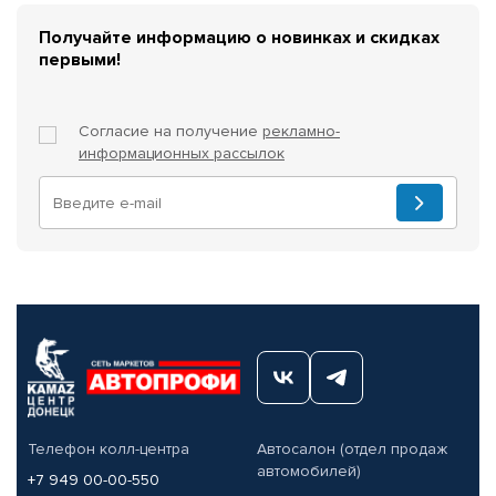
Получайте информацию о новинках и скидках
первыми!
Согласие на получение
рекламно-
информационных рассылок
Телефон колл-центра
Автосалон (отдел продаж
автомобилей)
+7 949 00-00-550