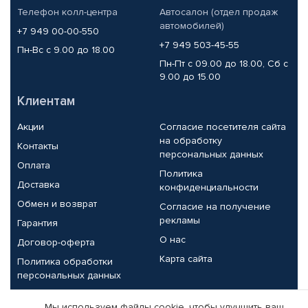
Телефон колл-центра
Автосалон (отдел продаж
автомобилей)
+7 949 00-00-550
+7 949 503-45-55
Пн-Вс с 9.00 до 18.00
Пн-Пт с 09.00 до 18.00, Сб с
9.00 до 15.00
Клиентам
Акции
Согласие посетителя сайта
на обработку
Контакты
персональных данных
Оплата
Политика
Доставка
конфиденциальности
Обмен и возврат
Согласие на получение
рекламы
Гарантия
О нас
Договор-оферта
Карта сайта
Политика обработки
персональных данных
Партнерам
Мы используем файлы cookie, чтобы улучшить ваш