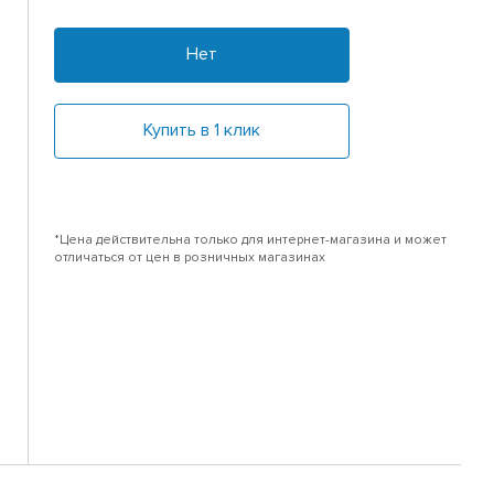
Нет
Купить в 1 клик
*Цена действительна только для интернет-магазина и может
отличаться от цен в розничных магазинах