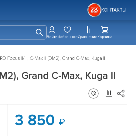
КОНТАКТЫ
Войти
Избранное
Сравнение
Корзина
ocus II/III, C-Max II (DM2), Grand C-Max, Kuga II
M2), Grand C-Max, Kuga II
3 850