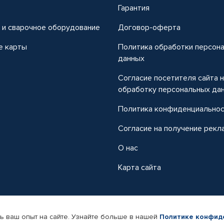
т
Гарантия
 и сварочное оборудование
Договор-оферта
е карты
Политика обработки персон
данных
Согласие посетителя сайта 
обработку персональных да
Политика конфиденциально
Согласие на получение рекл
О нас
Карта сайта
ь ваш опыт на сайте. Узнайте больше в нашей
Политике конфид
-магазин автомобильных товаров Автопрофи.