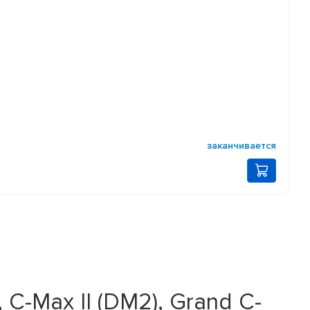
заканчивается
C-Max II (DM2), Grand C-