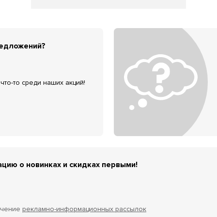
редложений?
что-то среди наших акций!
цию о новинках и скидках первыми!
учение
рекламно-информационных рассылок