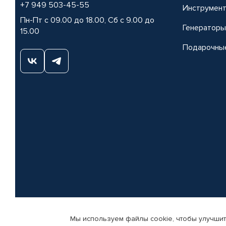
+7 949 503-45-55
Инструмен
Пн-Пт с 09.00 до 18.00, Сб с 9.00 до
Генераторы
15.00
Подарочны
Мы используем файлы cookie, чтобы улучшит
© КАМАЗ ЦЕНТР ДОНЕЦК, 2015-2026. Все права защищены. Интернет