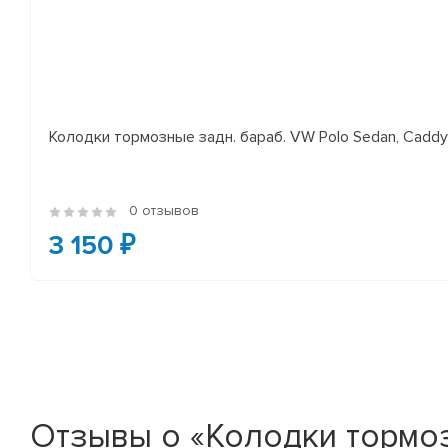
Колодки тормозные задн. бараб. VW Polo Sedan, Cadd
0 отзывов
3 150 ₽
Отзывы о «Колодки тормозны