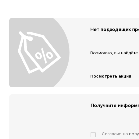
Нет подходящих п
Возможно, вы найдёте 
Посмотреть акции
Получайте информа
Согласие на пол