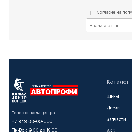
Согласие на пол
Каталог
Шины
Диски
Телефон колл-центра
Запчасти
+7 949 00-00-550
Пн-Вс с 9.00 до 18.00
АКБ