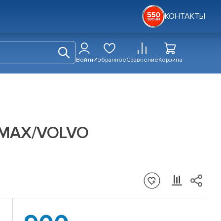
КОНТАКТЫ
Войти
Избранное
Сравнение
Корзина
-MAX/VOLVO