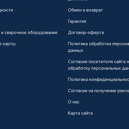
дкости
Обмен и возврат
т
Гарантия
 и сварочное оборудование
Договор-оферта
е карты
Политика обработки персон
данных
Согласие посетителя сайта 
обработку персональных да
Политика конфиденциально
Согласие на получение рекл
О нас
Карта сайта