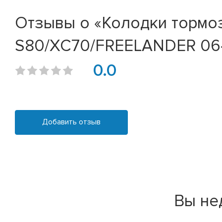
Отзывы о «Колодки торм
S80/XC70/FREELANDER 06- (
0.0
Добавить отзыв
Вы не