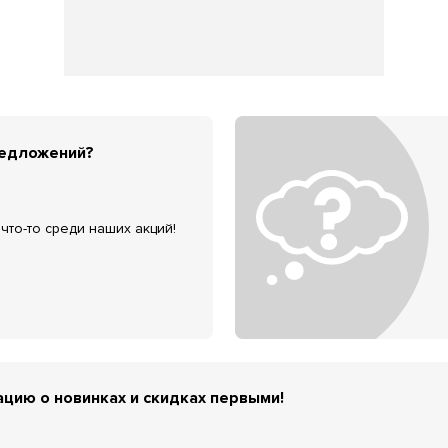
редложений?
что-то среди наших акций!
цию о новинках и скидках первыми!