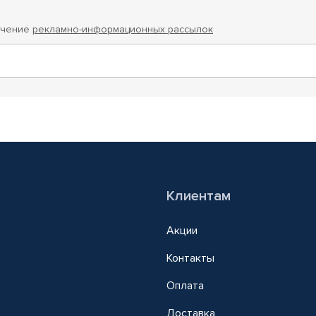
учение
рекламно-информационных рассылок
Клиентам
Акции
Контакты
Оплата
Доставка