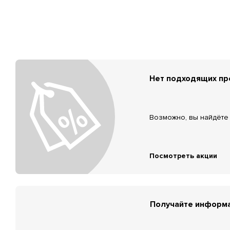
Нет подходящих п
Возможно, вы найдёте 
Посмотреть акции
Получайте информа