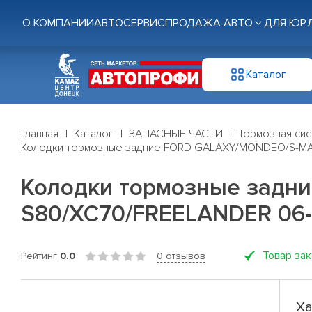
О КОМПАНИИ
АВТОСЕРВИС
ПРОДАЖА АВТО
ДЛЯ ЮР.
Каталог
Главная
Каталог
ЗАПАСНЫЕ ЧАСТИ
Тормозная си
Колодки тормозные задние FORD GALAXY/MONDEO/S-MAX
Колодки тормозные зад
S80/XC70/FREELANDER 06- (
Товар за
Рейтинг
0.0
0 отзывов
Ха