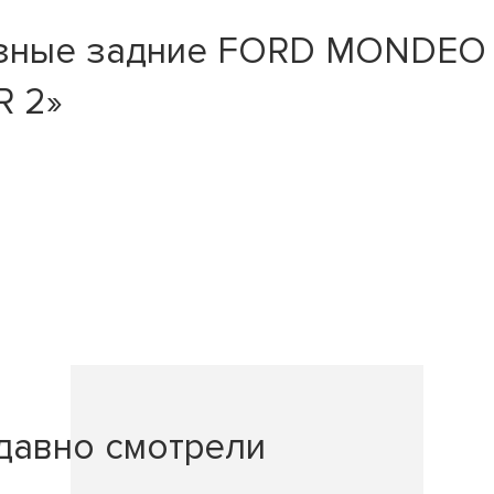
зные задние FORD MONDEO I
R 2»
давно смотрели